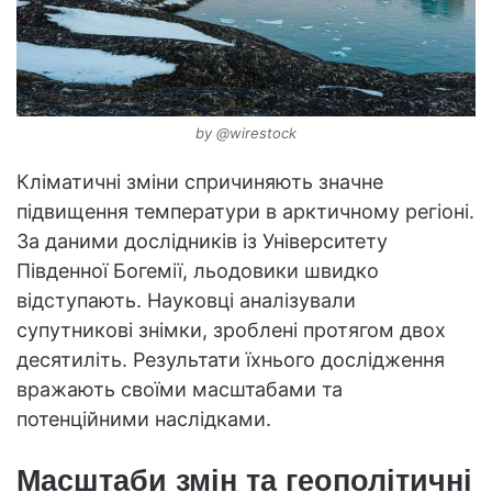
by @wirestock
Кліматичні зміни спричиняють значне
підвищення температури в арктичному регіоні.
За даними дослідників із Університету
Південної Богемії, льодовики швидко
відступають. Науковці аналізували
супутникові знімки, зроблені протягом двох
десятиліть. Результати їхнього дослідження
вражають своїми масштабами та
потенційними наслідками.
Масштаби змін та геополітичні