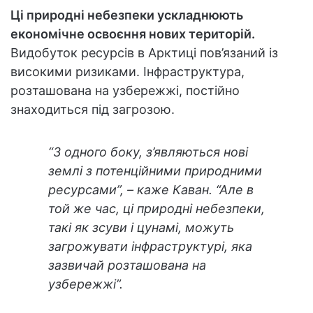
Ці природні небезпеки ускладнюють
економічне освоєння нових територій.
Видобуток ресурсів в Арктиці пов’язаний із
високими ризиками. Інфраструктура,
розташована на узбережжі, постійно
знаходиться під загрозою.
“З одного боку, з’являються нові
землі з потенційними природними
ресурсами”, – каже Каван. “Але в
той же час, ці природні небезпеки,
такі як зсуви і цунамі, можуть
загрожувати інфраструктурі, яка
зазвичай розташована на
узбережжі”.