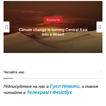
Екологія
Climate change is turning Central Asia
into a desert
Читайте нас
Гугл Новини
Підписуйтеся на нас в
, а також
Телеграм
Фейсбук
читайте в
і