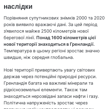
наслідки
Порівняння супутникових знімків 2000 та 2020
років виявило вражаючі дані. За цей період
з’явилося майже 2500 кілометрів нової
берегової лінії.
Понад 1600 кілометрів цієї
нової території знаходиться в Гренландії.
Температура в цьому регіоні зростає значно
швидше, ніж середня глобальна.
Нові території привертають увагу світових
держав через потенційні природні ресурси.
Гренландія багата на важливі мінерали та
рідкісноземельні елементи. Також там
знаходяться нерозвідані запаси нафти і газу.
Політична напруженість зростає через