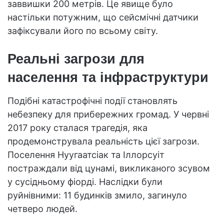
заввишки 200 метрів. Це явище було
настільки потужним, що сейсмічні датчики
зафіксували його по всьому світу.
Реальні загрози для
населення та інфраструктури
Подібні катастрофічні події становлять
небезпеку для прибережних громад. У червні
2017 року сталася трагедія, яка
продемонструвала реальність цієї загрози.
Поселення Нуугаатсіак та Іллорсуіт
постраждали від цунамі, викликаного зсувом
у сусідньому фіорді. Наслідки були
руйнівними: 11 будинків змило, загинуло
четверо людей.