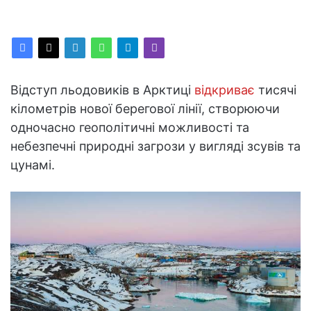
Відступ льодовиків в Арктиці
відкриває
тисячі
кілометрів нової берегової лінії, створюючи
одночасно геополітичні можливості та
небезпечні природні загрози у вигляді зсувів та
цунамі.