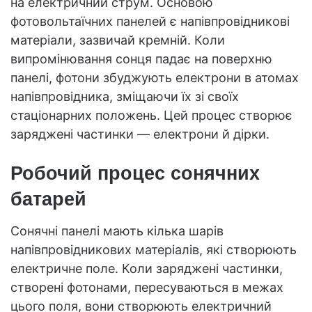
на електричний струм. Основою
фотовольтаїчних панелей є напівпровідникові
матеріали, зазвичай кремній. Коли
випромінювання сонця падає на поверхню
панелі, фотони збуджують електрони в атомах
напівпровідника, зміщаючи їх зі своїх
стаціонарних положень. Цей процес створює
заряджені частинки — електрони й дірки.
Робочий процес сонячних
батарей
Сонячні панелі мають кілька шарів
напівпровідникових матеріалів, які створюють
електричне поле. Коли заряджені частинки,
створені фотонами, пересуваються в межах
цього поля, вони створюють електричний