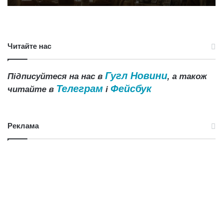
Читайте нас
Гугл Новини
Підписуйтеся на нас в
, а також
Телеграм
Фейсбук
читайте в
і
Реклама