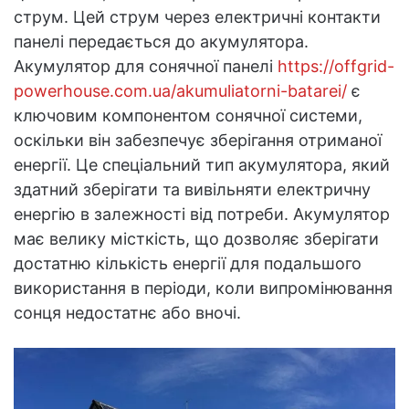
струм. Цей струм через електричні контакти
панелі передається до акумулятора.
Акумулятор для сонячної панелі
https://offgrid-
powerhouse.com.ua/akumuliatorni-batarei/
є
ключовим компонентом сонячної системи,
оскільки він забезпечує зберігання отриманої
енергії. Це спеціальний тип акумулятора, який
здатний зберігати та вивільняти електричну
енергію в залежності від потреби. Акумулятор
має велику місткість, що дозволяє зберігати
достатню кількість енергії для подальшого
використання в періоди, коли випромінювання
сонця недостатнє або вночі.