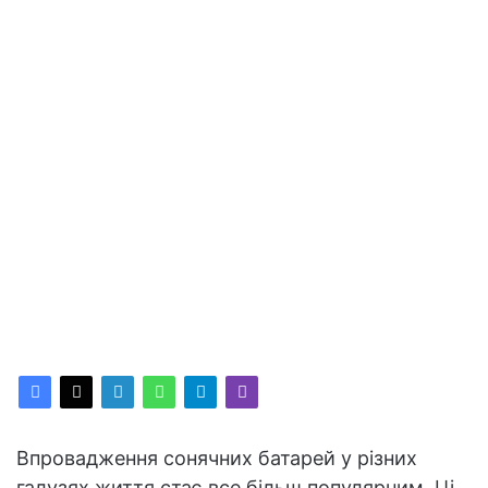
Впровадження сонячних батарей у різних
галузях життя стає все більш популярним. Ці