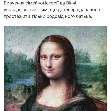
Вивчення сімейної історії да Вінчі
ускладнюється тим, що дотепер вдавалося
простежити тільки родовід його батька.