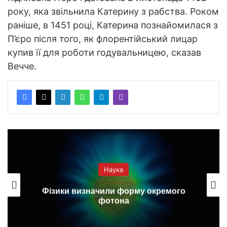
року, яка звільнила Катерину з рабства. Роком
раніше, в 1451 році, Катерина познайомилася з
П’єро після того, як флорентійський лицар
купив її для роботи годувальницею, сказав
Вечче.
Наука
Фізики визначили форму окремого
фотона