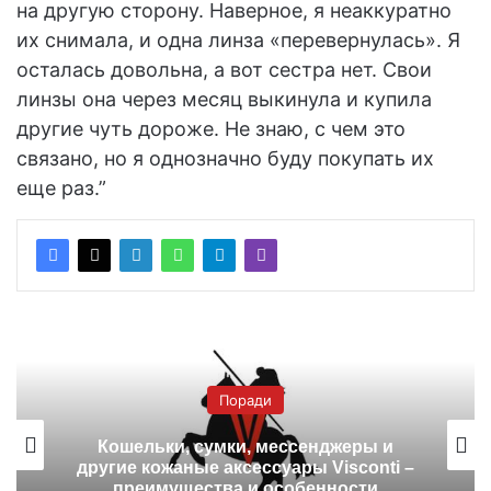
на другую сторону. Наверное, я неаккуратно
их снимала, и одна линза «перевернулась». Я
осталась довольна, а вот сестра нет. Свои
линзы она через месяц выкинула и купила
другие чуть дороже. Не знаю, с чем это
связано, но я однозначно буду покупать их
еще раз.”
Поради
Кошельки, сумки, мессенджеры и
другие кожаные аксессуары Visconti –
преимущества и особенности