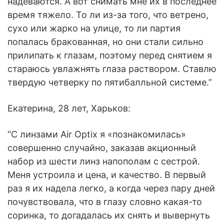
надеваются. А вот снимать мне их в последнее
время тяжело. То ли из-за того, что ветрено,
сухо или жарко на улице, то ли партия
попалась бракованная, но они стали сильно
прилипать к глазам, поэтому перед снятием я
стараюсь увлажнять глаза раствором. Ставлю
твердую четверку по пятибалльной системе.”
Екатерина, 28 лет, Харьков:
“С линзами Air Optix я «познакомилась»
совершенно случайно, заказав акционный
набор из шести линз напополам с сестрой.
Меня устроила и цена, и качество. В первый
раз я их надела легко, а когда через пару дней
почувствовала, что в глазу словно какая-то
соринка, то догадалась их снять и вывернуть