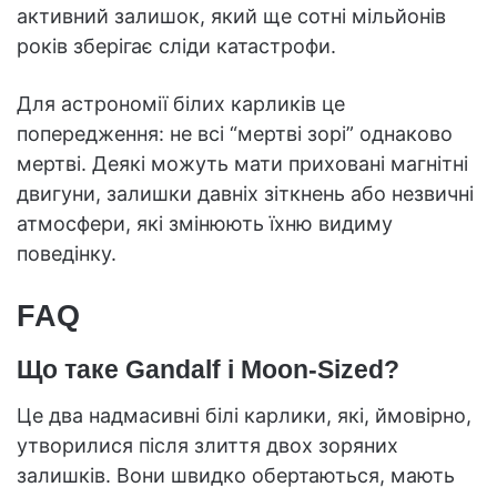
активний залишок, який ще сотні мільйонів
років зберігає сліди катастрофи.
Для астрономії білих карликів це
попередження: не всі “мертві зорі” однаково
мертві. Деякі можуть мати приховані магнітні
двигуни, залишки давніх зіткнень або незвичні
атмосфери, які змінюють їхню видиму
поведінку.
FAQ
Що таке Gandalf і Moon-Sized?
Це два надмасивні білі карлики, які, ймовірно,
утворилися після злиття двох зоряних
залишків. Вони швидко обертаються, мають