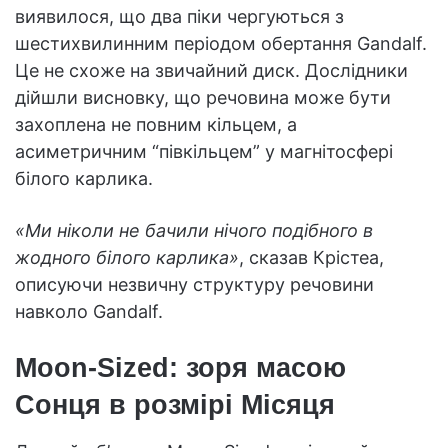
виявилося, що два піки чергуються з
шестихвилинним періодом обертання Gandalf.
Це не схоже на звичайний диск. Дослідники
дійшли висновку, що речовина може бути
захоплена не повним кільцем, а
асиметричним “півкільцем” у магнітосфері
білого карлика.
«Ми ніколи не бачили нічого подібного в
жодного білого карлика»
, сказав Крістеа,
описуючи незвичну структуру речовини
навколо Gandalf.
Moon-Sized: зоря масою
Сонця в розмірі Місяця