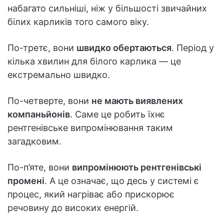
набагато сильніші, ніж у більшості звичайних
білих карликів того самого віку.
По-третє, вони
швидко обертаються
. Період у
кілька хвилин для білого карлика — це
екстремально швидко.
По-четверте, вони
не мають виявлених
компаньйонів
. Саме це робить їхнє
рентгенівське випромінювання таким
загадковим.
По-п’яте, вони
випромінюють рентгенівські
промені
. А це означає, що десь у системі є
процес, який нагріває або прискорює
речовину до високих енергій.