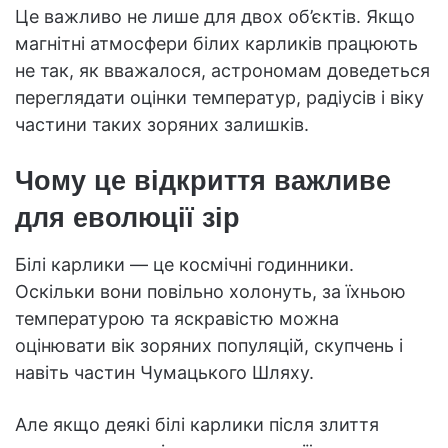
Це важливо не лише для двох об’єктів. Якщо
магнітні атмосфери білих карликів працюють
не так, як вважалося, астрономам доведеться
переглядати оцінки температур, радіусів і віку
частини таких зоряних залишків.
Чому це відкриття важливе
для еволюції зір
Білі карлики — це космічні годинники.
Оскільки вони повільно холонуть, за їхньою
температурою та яскравістю можна
оцінювати вік зоряних популяцій, скупчень і
навіть частин Чумацького Шляху.
Але якщо деякі білі карлики після злиття