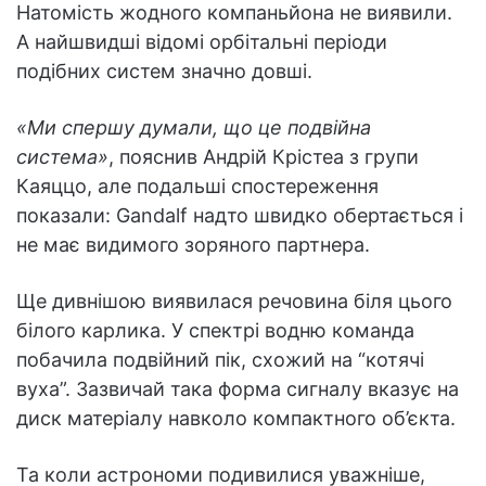
Натомість жодного компаньйона не виявили.
А найшвидші відомі орбітальні періоди
подібних систем значно довші.
«Ми спершу думали, що це подвійна
система»
, пояснив Андрій Крістеа з групи
Каяццо, але подальші спостереження
показали: Gandalf надто швидко обертається і
не має видимого зоряного партнера.
Ще дивнішою виявилася речовина біля цього
білого карлика. У спектрі водню команда
побачила подвійний пік, схожий на “котячі
вуха”. Зазвичай така форма сигналу вказує на
диск матеріалу навколо компактного об’єкта.
Та коли астрономи подивилися уважніше,