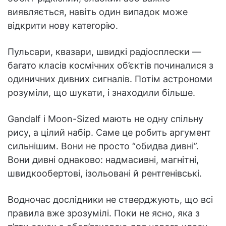
виявляється, навіть один випадок може
відкрити нову категорію.
Пульсари, квазари, швидкі радіосплески —
багато класів космічних об’єктів починалися з
одиничних дивних сигналів. Потім астрономи
розуміли, що шукати, і знаходили більше.
Gandalf і Moon-Sized мають не одну спільну
рису, а цілий набір. Саме це робить аргумент
сильнішим. Вони не просто “обидва дивні”.
Вони дивні однаково: надмасивні, магнітні,
швидкообертові, ізольовані й рентгенівські.
Водночас дослідники не стверджують, що всі
правила вже зрозумілі. Поки не ясно, яка з