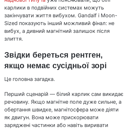
карлики в подвійних системах можуть
закінчувати життя вибухом. Gandalf і Moon-
Sized показують інший можливий фінал: не
вибух, а дивний магнітний залишок після
злиття.
Звідки береться рентген,
якщо немає сусідньої зорі
Це головна загадка.
Перший сценарій — білий карлик сам викидає
речовину. Якщо магнітне поле дуже сильне, а
обертання швидке, магнітосфера може діяти
як двигун. Вона може прискорювати
заряджені частинки або навіть виривати