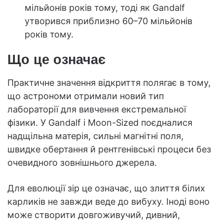
мільйонів років тому, тоді як Gandalf
утворився приблизно 60–70 мільйонів
років тому.
Що це означає
Практичне значення відкриття полягає в тому,
що астрономи отримали новий тип
лабораторії для вивчення екстремальної
фізики. У Gandalf і Moon-Sized поєдналися
надщільна матерія, сильні магнітні поля,
швидке обертання й рентгенівські процеси без
очевидного зовнішнього джерела.
Для еволюції зір це означає, що злиття білих
карликів не завжди веде до вибуху. Іноді воно
може створити довгоживучий, дивний,