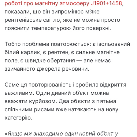
роботі про магнітну атмосферу J1901+1458
,
показали, що він випромінює м’яке
рентгенівське світло, яке не можна просто
пояснити температурою його поверхні.
Тобто проблема повторюється: є ізольований
білий карлик, є рентген, є сильне магнітне
поле, є швидке обертання — але немає
звичайного джерела речовини.
Саме ця повторюваність і зробила відкриття
важливим. Один дивний об’єкт можна
вважати курйозом. Два об’єкти з п’ятьма
спільними рисами вже натякають на нову
категорію.
«Якщо ми знаходимо один новий об’єкт у