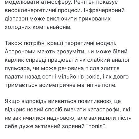
моделювати атмосферу. Рентген показує
високоенергетичні процеси. Інфрачервоний
діапазон може виключити прихованих
холодних компаньйонів.
Також потрібні кращі теоретичні моделі.
Астрономи мають зрозуміти, чи може білий
карлик справді працювати як слабкий аналог
пульсара, чи може речовина після злиття
падати назад сотні мільйонів років, і як довго
тримається асиметричне магнітне поле.
Якщо відповідь виявиться позитивною, це
відкриє новий спосіб вивчати катастрофи, які
не закінчилися надновою, але залишили після
себе дуже активний зоряний “попіл”.