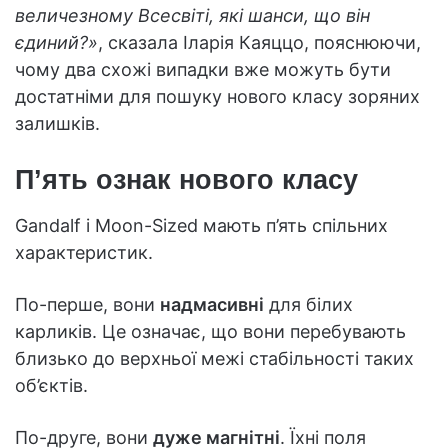
величезному Всесвіті, які шанси, що він
єдиний?»
, сказала Іларія Каяццо, пояснюючи,
чому два схожі випадки вже можуть бути
достатніми для пошуку нового класу зоряних
залишків.
П’ять ознак нового класу
Gandalf і Moon-Sized мають п’ять спільних
характеристик.
По-перше, вони
надмасивні
для білих
карликів. Це означає, що вони перебувають
близько до верхньої межі стабільності таких
об’єктів.
По-друге, вони
дуже магнітні
. Їхні поля