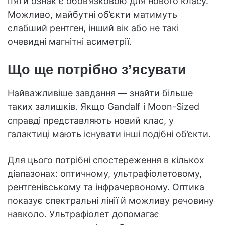
п’яти ознак є обов’язковою для нового класу.
Можливо, майбутні об’єкти матимуть
слабший рентген, інший вік або не такі
очевидні магнітні асиметрії.
Що ще потрібно з’ясувати
Найважливіше завдання — знайти більше
таких залишків. Якщо Gandalf і Moon-Sized
справді представляють новий клас, у
галактиці мають існувати інші подібні об’єкти.
Для цього потрібні спостереження в кількох
діапазонах: оптичному, ультрафіолетовому,
рентгенівському та інфрачервоному. Оптика
показує спектральні лінії й можливу речовину
навколо. Ультрафіолет допомагає