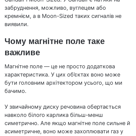
забруднення, можливо, вуглецем або
кремнієм, а в Moon-Sized таких сигналів не
виявили.
Чому магнітне поле таке
важливе
Магнітне поле — це не просто додаткова
характеристика. У цих об’єктах воно може
бути головним архітектором усього, що ми
бачимо.
У звичайному диску речовина обертається
навколо білого карлика більш-менш
симетрично. Але якщо магнітне поле сильне й
асиметричне, воно може захоплювати газ у