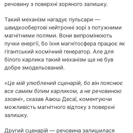
речовину з поверхні зоряного залишку.
Такий механізм нагадує пульсари —
швидкообертові нейтронні зорі з потужними
магнітними полями. Вони випромінюють
пучки енергії, бо їхня магнітосфера працює як
гігантський космічний генератор. Але для
білого карлика такий механізм ще не був
добре змодельований.
«Це мій улюблений сценарій, бо він пояснює
все самим білим карликом, а не речовиною
ззовні»
, сказав Ааюш Десаї, коментуючи
можливість магнітного відтоку з поверхні
залишку.
Другий сценарій — речовина залишилася