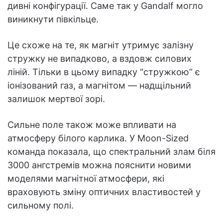
дивні конфігурації. Саме так у Gandalf могло
виникнути півкільце.
Це схоже на те, як магніт утримує залізну
стружку не випадково, а вздовж силових
ліній. Тільки в цьому випадку “стружкою” є
іонізований газ, а магнітом — надщільний
залишок мертвої зорі.
Сильне поле також може впливати на
атмосферу білого карлика. У Moon-Sized
команда показала, що спектральний злам біля
3000 ангстремів можна пояснити новими
моделями магнітної атмосфери, які
враховують зміну оптичних властивостей у
сильному полі.