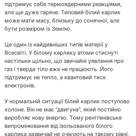
підтримує себе термоядерними реакціями,
але ще дуже гаряче. Типовий білий карлик
може мати масу, близьку до сонячної, але
бути розміром із Землю.
Це один із найдивніших типів матерії у
Всесвіті. У білому карлику атоми стиснуті
настільки щільно, що звичайні уявлення про
газ і тверде тіло вже не працюють. Його
підтримує не тепло, а квантовий тиск
електронів.
У нормальній ситуації білий карлик поступово
холоне. Він не має “двигуна”, який постійно
виробляє нову енергію. Тому рентгенівське
випромінювання від ізольованого білого
карлика зазвичай не очікують на такому рівні,