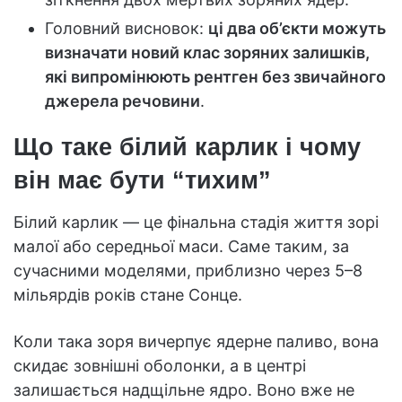
Головний висновок:
ці два об’єкти можуть
визначати новий клас зоряних залишків,
які випромінюють рентген без звичайного
джерела речовини
.
Що таке білий карлик і чому
він має бути “тихим”
Білий карлик — це фінальна стадія життя зорі
малої або середньої маси. Саме таким, за
сучасними моделями, приблизно через 5–8
мільярдів років стане Сонце.
Коли така зоря вичерпує ядерне паливо, вона
скидає зовнішні оболонки, а в центрі
залишається надщільне ядро. Воно вже не