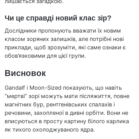
лишається загадкою.
Чи це справді новий клас зір?
Дослідники пропонують вважати їх новим
класом зоряних залишків, але потрібні нові
приклади, щоб зрозуміти, які саме ознаки є
обов’язковими для цієї групи.
Висновок
Gandalf і Moon-Sized показують, що навіть
“мертві” зорі можуть мати післяжиття, повне
магнітних бур, рентгенівських спалахів і
речовини, захопленої в дивні орбіти. Вони не
вписуються в просту картину білого карлика
як тихого охолоджуваного ядра.