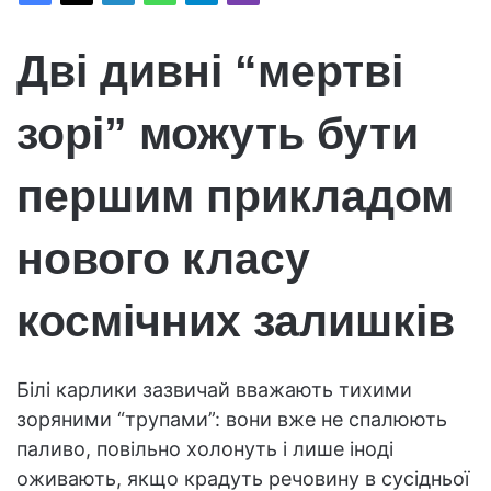
Дві дивні “мертві
зорі” можуть бути
першим прикладом
нового класу
космічних залишків
Білі карлики зазвичай вважають тихими
зоряними “трупами”: вони вже не спалюють
паливо, повільно холонуть і лише іноді
оживають, якщо крадуть речовину в сусідньої