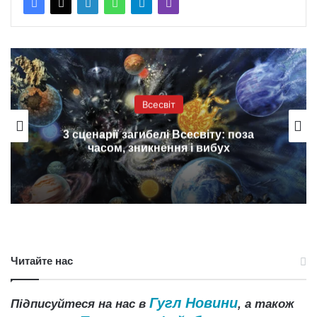
Всесвіт
3 сценарії загибелі Всесвіту: поза
часом, зникнення і вибух
Читайте нас
Гугл Новини
Підписуйтеся на нас в
, а також