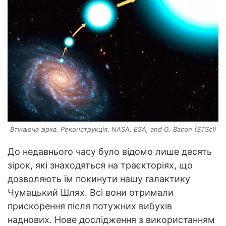
Втікаюча зірка. Реконструкція. NASA, ESA, and G. Bacon (STScI)
До недавнього часу було відомо лише десять
зірок, які знаходяться на траєкторіях, що
дозволяють їм покинути нашу галактику
Чумацький Шлях. Всі вони отримали
прискорення після потужних вибухів
наднових. Нове дослідження з використанням