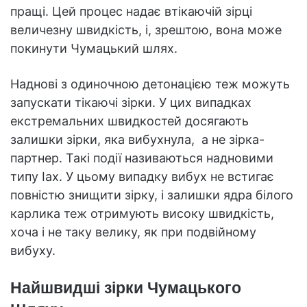
пращі. Цей процес надає втікаючій зірці
величезну швидкість, і, зрештою, вона може
покинути Чумацький шлях.
Наднові з одиночною детонацією теж можуть
запускати тікаючі зірки. У цих випадках
екстремальних швидкостей досягають
залишки зірки, яка вибухнула, а не зірка-
партнер. Такі події називаються надновими
типу Iax. У цьому випадку вибух не встигає
повністю знищити зірку, і залишки ядра білого
карлика теж отримують високу швидкість,
хоча і не таку велику, як при подвійному
вибуху.
Найшвидші зірки Чумацького