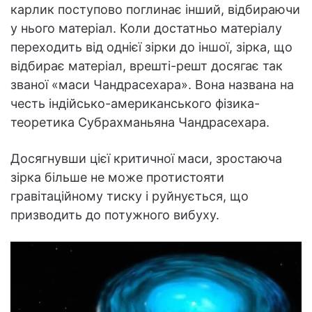
карлик поступово поглинає інший, відбираючи
у нього матеріал. Коли достатньо матеріалу
переходить від однієї зірки до іншої, зірка, що
відбирає матеріал, врешті-решт досягає так
званої «маси Чандрасехара». Вона названа на
честь індійсько-американського фізика-
теоретика Субрахманьяна Чандрасехара.
Досягнувши цієї критичної маси, зростаюча
зірка більше не може протистояти
гравітаційному тиску і руйнується, що
призводить до потужного вибуху.