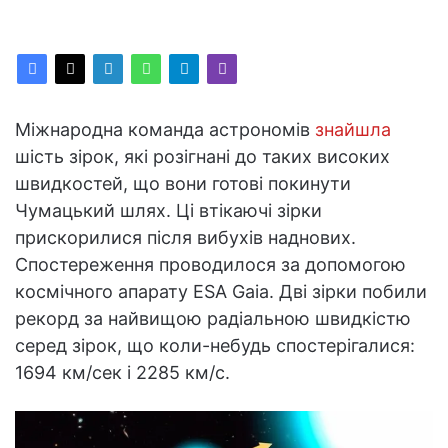
Міжнародна команда астрономів
знайшла
шість зірок, які розігнані до таких високих
швидкостей, що вони готові покинути
Чумацький шлях. Ці втікаючі зірки
прискорилися після вибухів наднових.
Спостереження проводилося за допомогою
космічного апарату ESA Gaia. Дві зірки побили
рекорд за найвищою радіальною швидкістю
серед зірок, що коли-небудь спостерігалися:
1694 км/сек і 2285 км/с.