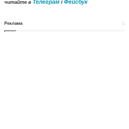
Телеграм
Фейсбук
читайте в
і
Реклама