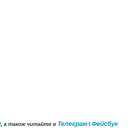
и
Телеграм
Фейсбук
, а також читайте в
і