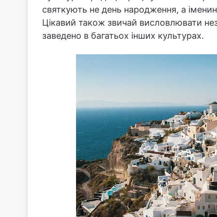
святкують не день народження, а імени
Цікавий також звичай висловлювати незг
заведено в багатьох інших культурах.