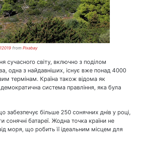
12019
from
Pixabay
я сучасного світу, включно з поділом
ва, одна з найдавніших, існує вже понад 4000
овим термінам. Країна також відома як
 демократична система правління, яка була
о забезпечує більше 250 сонячних днів у році,
и сонячні батареї. Жодна точка країни не
від моря, що робить її ідеальним місцем для