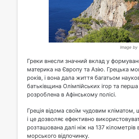
Image by
Греки внесли значний вклад у формуванн
материка на Європу та Азію. Грецька мо
років, і вона дала життя багатьом наук
батьківщина Олімпійських ігор та перша
розроблена в Афінському полісі.
Греція відома своїм чудовим кліматом, щ
і це дозволяє ефективно використовуват
розташована далі ніж на 137 кілометрів 
морського відпочинку.