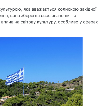
а культурою, яка вважається колискою західної
дення, вона зберегла своє значення та
 вплив на світову культуру, особливо у сферах