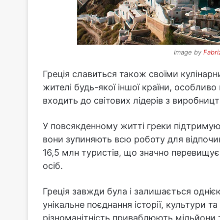
Image by
Fabri
Греція славиться також своїми кулінарн
жителі будь-якої іншої країни, особливо
входить до світових лідерів з виробницт
У повсякденному житті греки підтримуют
вони зупиняють всю роботу для відпочин
16,5 млн туристів, що значно перевищує
осіб.
Греція завжди була і залишається однією
унікальне поєднання історії, культури та
різноманітність приваблюють мільйони т