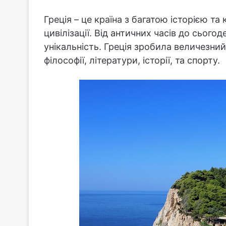
Греція – це країна з багатою історією т
цивілізації. Від античних часів до сього
унікальність. Греція зробила величезний
філософії, літератури, історії, та спорту.