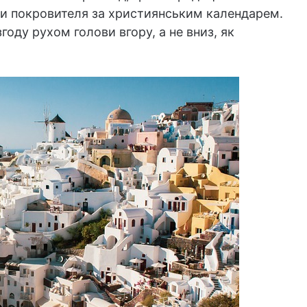
ни покровителя за християнським календарем.
оду рухом голови вгору, а не вниз, як