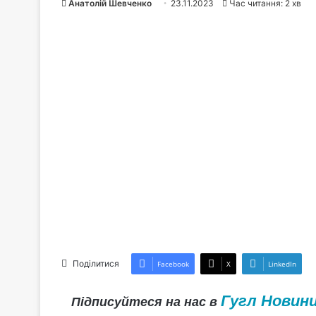
Анатолій Шевченко
23.11.2023
Час читання: 2 хв
Поділитися
Facebook
X
LinkedIn
Гугл Новин
Підписуйтеся на нас в