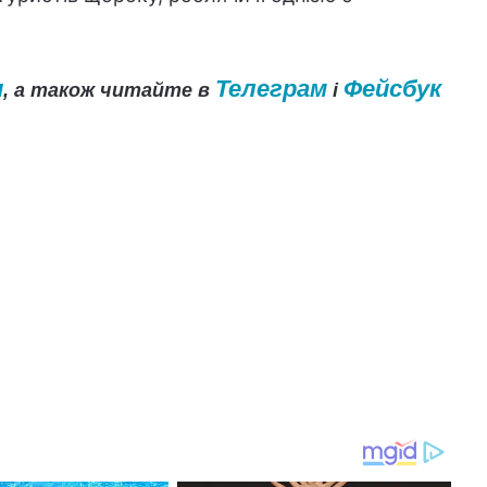
и
Телеграм
Фейсбук
, а також читайте в
і