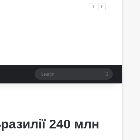
Search
разилії 240 млн