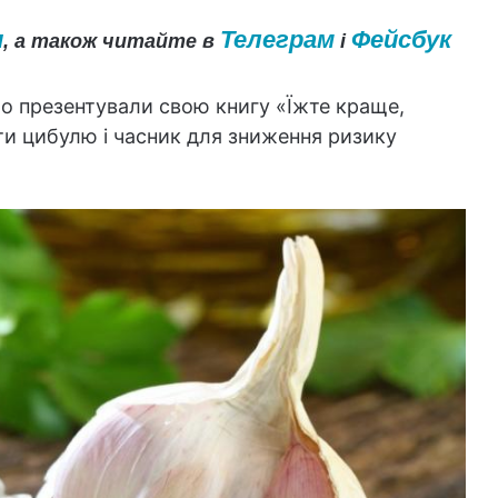
и
Телеграм
Фейсбук
, а також читайте в
і
о презентували свою книгу «Їжте краще,
сти цибулю і часник для зниження ризику