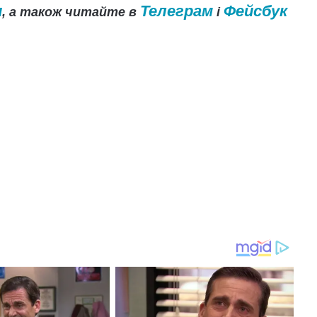
и
Телеграм
Фейсбук
, а також читайте в
і