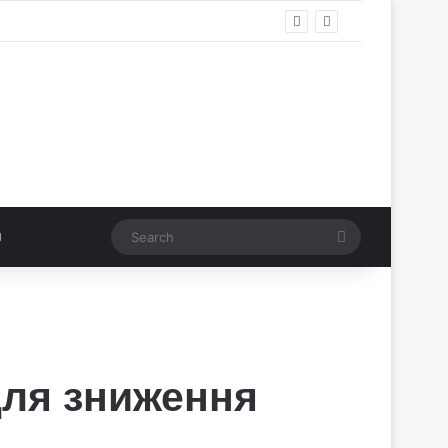
Search
для зниження