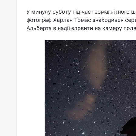
У минулу суботу під час геомагнітного 
фотограф Харлан Томас знаходився серед
Альберта в надії зловити на камеру поляр