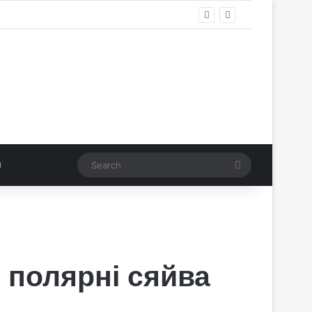
Search
 полярні сяйва