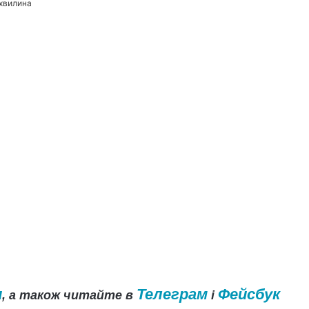
 хвилина
и
Телеграм
Фейсбук
, а також читайте в
і