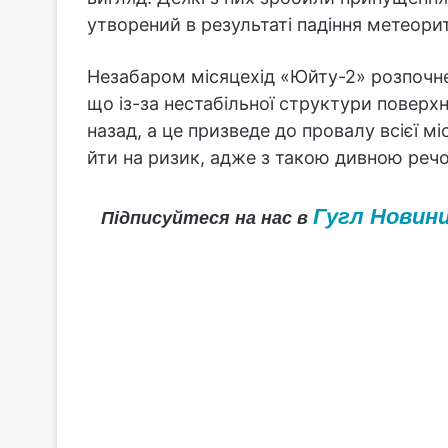
утворений в результаті падіння метеорит
Незабаром місяцехід «Юйту-2» розпочне с
що із-за нестабільної структури поверхн
назад, а це призведе до провалу всієї міс
йти на ризик, адже з такою дивною речо
Гугл Новин
Підписуйтеся на нас в