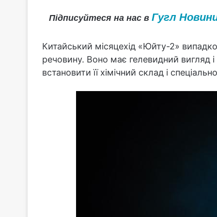
Гугл Новин
Підписуйтеся на нас в
Китайський місяцехід «Юйту-2» випадко
речовину. Воно має гелевидний вигляд і
встановити її хімічний склад і спеціаль