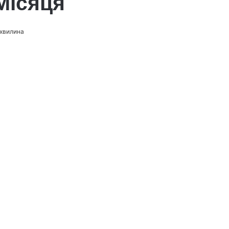
Місяця
 хвилина