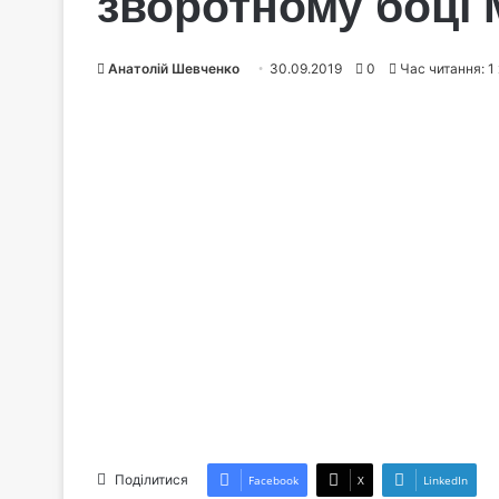
зворотному боці 
Анатолій Шевченко
30.09.2019
0
Час читання: 1
Поділитися
Facebook
X
LinkedIn