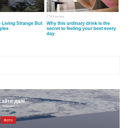
тайте далі
Фото