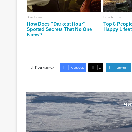
Поділитися
Facebook
X
LinkedIn
Чи