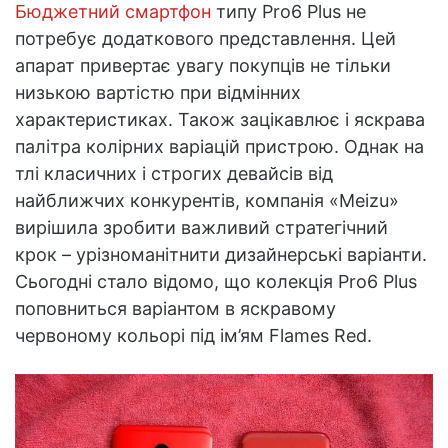
Бюджетний смартфон
типу Pro6 Plus не
потребує додаткового представлення. Цей
апарат привертає увагу покупців не тільки
низькою вартістю при відмінних
характеристиках. Також зацікавлює і яскрава
палітра колірних варіацій пристрою. Однак на
тлі класичних і строгих девайсів від
найближчих конкурентів, компанія «Meizu»
вирішила зробити важливий стратегічний
крок – урізноманітнити дизайнерські варіанти.
Сьогодні стало відомо, що колекція Pro6 Plus
поповниться варіантом в яскравому
червоному кольорі під ім’ям Flames Red.