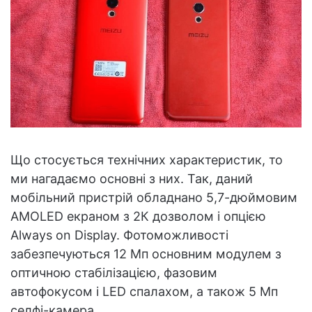
Що стосується технічних характеристик, то
ми нагадаємо основні з них. Так, даний
мобільний пристрій обладнано 5,7-дюймовим
AMOLED екраном з 2К дозволом і опцією
Always on Display. Фотоможливості
забезпечуються 12 Мп основним модулем з
оптичною стабілізацією, фазовим
автофокусом і LED спалахом, а також 5 Мп
селфі-камера.