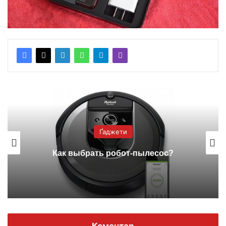
Ґаджети
Как выбрать робот-пылесос?
Коментар