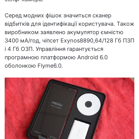
Серед модних фішок значиться сканер
відбитків для ідентифікації користувача. Також
виробником заявлено акумулятор ємністю
3400 мА/год, чіпсет Exynos8890,64/128 Гб ПЗП
і 4 Гб ОЗП. Управління гарантується
програмною платформою Android 6.0
оболонкою Flyme6.0.