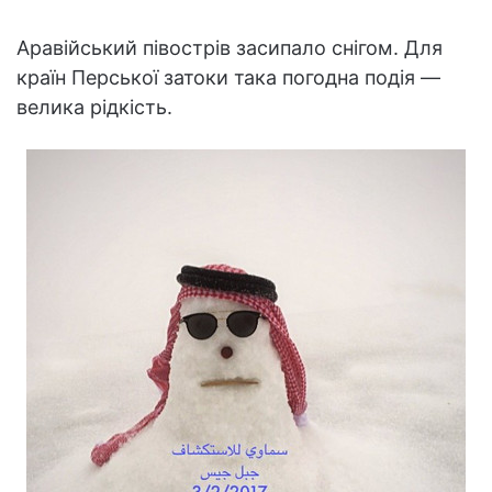
Аравійський півострів засипало снігом. Для
країн Перської затоки така погодна подія —
велика рідкість.