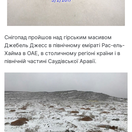
Снігопад пройшов над гірським масивом
Джебель Джесс в північному еміраті Рас-ель-
Хайма в ОАЕ, в столичному регіоні країни і в
північній частині Саудівської Аравії.