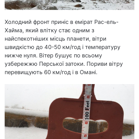
Холодний фронт приніс в емірат Рас-ель-
Хайма, який влітку стає одним з
найспекотніших місць планети, вітри
швидкістю до 40-50 км/год і температуру
нижче нуля. Вітер бушує по всьому
узбережжю Перської затоки. Пориви вітру
перевищують 60 км/год і в Омані.