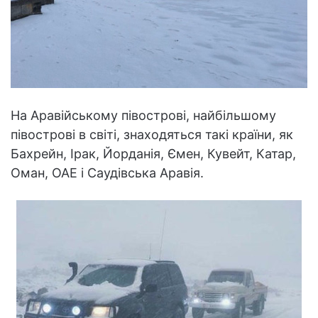
На Аравійському півострові, найбільшому
півострові в світі, знаходяться такі країни, як
Бахрейн, Ірак, Йорданія, Ємен, Кувейт, Катар,
Оман, ОАЕ і Саудівська Аравія.