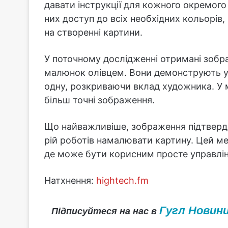
давати інструкції для кожного окремого 
них доступ до всіх необхідних кольорів
на створенні картини.
У поточному дослідженні отримані зобр
малюнок олівцем. Вони демонструють уні
одну, розкриваючи вклад художника. У 
більш точні зображення.
Що найважливіше, зображення підтвер
рій роботів намалювати картину. Цей ме
де може бути корисним просте управлін
Натхнення:
hightech.fm
Гугл Новин
Підписуйтеся на нас в