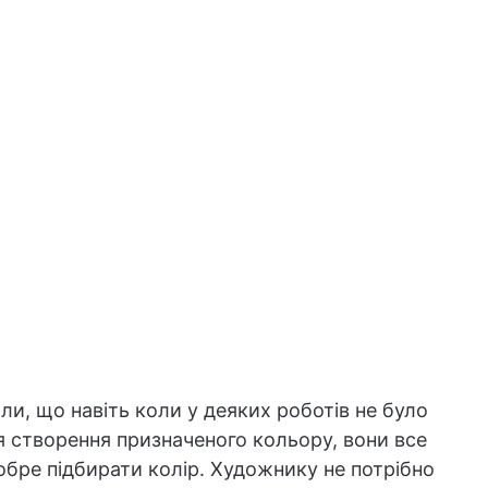
ли, що навіть коли у деяких роботів не було
ля створення призначеного кольору, вони все
бре підбирати колір. Художнику не потрібно