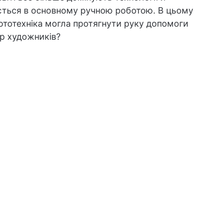
ється в основному ручною роботою. В цьому
бототехніка могла протягнути руку допомоги
р художників?