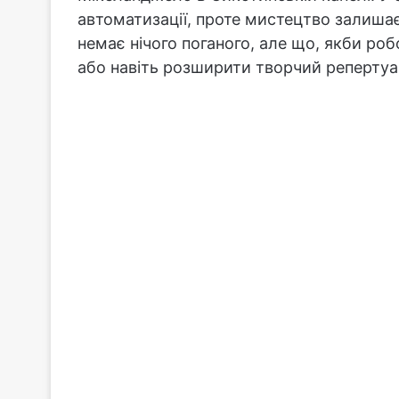
автоматизації, проте мистецтво залиша
немає нічого поганого, але що, якби ро
або навіть розширити творчий репертуа