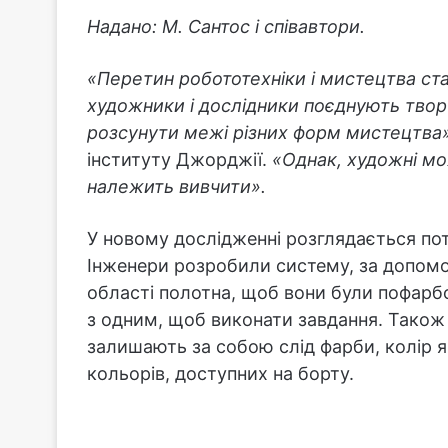
Надано: М. Сантос і співавтори.
«Перетин робототехніки і мистецтва ст
художники і дослідники поєднують твор
розсунути межі різних форм мистецтва»
інституту Джорджії.
«Однак, художні м
належить вивчити».
У новому дослідженні розглядається пот
Інженери розробили систему, за допомо
області полотна, щоб вони були пофарбо
з одним, щоб виконати завдання. Також
залишають за собою слід фарби, колір я
кольорів, доступних на борту.