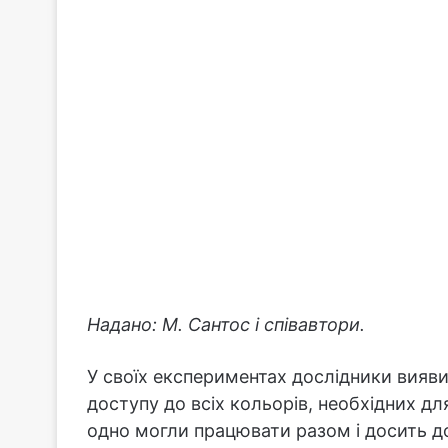
Надано: М. Сантос і співавтори.
У своїх експериментах дослідники вияви
доступу до всіх кольорів, необхідних д
одно могли працювати разом і досить до