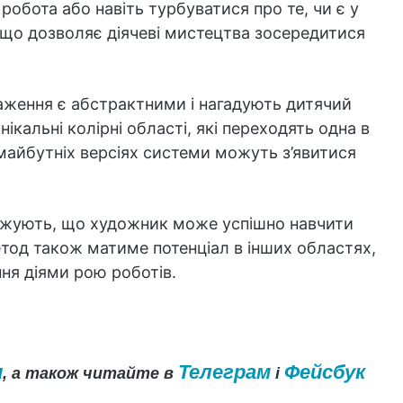
робота або навіть турбуватися про те, чи є у
, що дозволяє діячеві мистецтва зосередитися
аження є абстрактними і нагадують дитячий
кальні колірні області, які переходять одна в
майбутніх версіях системи можуть з’явитися
джують, що художник може успішно навчити
тод також матиме потенціал в інших областях,
ня діями рою роботів.
и
Телеграм
Фейсбук
, а також читайте в
і