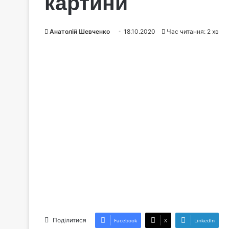
картини
Анатолій Шевченко
18.10.2020
Час читання: 2 хв
Поділитися
Facebook
X
LinkedIn