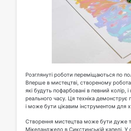
Розглянуті роботи переміщаються по по
Вперше в мистецтві, створеному робота
які будуть пофарбовані в певний колір, 
реального часу. Ця техніка демонструє 
і може бути цікавим інструментом для х
Створення мистецтва може бути дуже т
Мікеланджело в Сикстинській капелі. У с