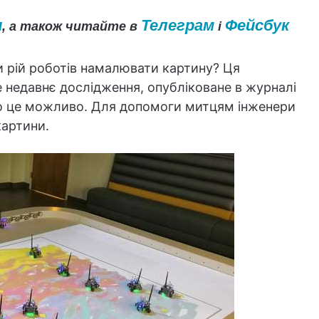
и
Телеграм
Фейсбук
, а також читайте в
і
и рій роботів намалювати картину? Ця
 недавнє дослідження, опубліковане в журналі
що це можливо. Для допомоги митцям інженери
картини.