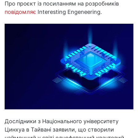
Про проєкт із посиланням на розробників
повідомляє
Interesting Engeneering.
Дослідники з Національного університету
Цинхуа в Тайвані заявили, що створили
найменший у світі однофотонний квантовий