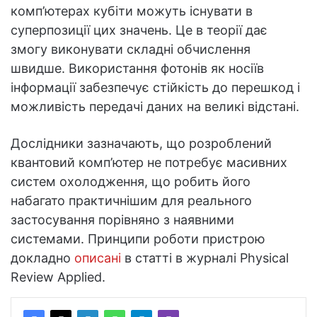
комп’ютерах кубіти можуть існувати в
суперпозиції цих значень. Це в теорії дає
змогу виконувати складні обчислення
швидше. Використання фотонів як носіїв
інформації забезпечує стійкість до перешкод і
можливість передачі даних на великі відстані.
Дослідники зазначають, що розроблений
квантовий комп’ютер не потребує масивних
систем охолодження, що робить його
набагато практичнішим для реального
застосування порівняно з наявними
системами. Принципи роботи пристрою
докладно
описані
в статті в журналі Physical
Review Applied.