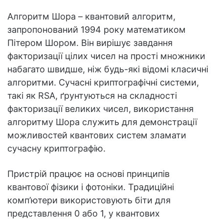
Алгоритм Шора – квантовий алгоритм,
запропонований 1994 року математиком
Пітером Шором. Він вирішує завдання
факторизації цілих чисел на прості множники
набагато швидше, ніж будь-які відомі класичні
алгоритми. Сучасні криптографічні системи,
такі як RSA, ґрунтуються на складності
факторизації великих чисел, використання
алгоритму Шора служить для демонстрації
можливостей квантових систем зламати
сучасну криптографію.
Пристрій працює на основі принципів
квантової фізики і фотоніки. Традиційні
комп’ютери використовують біти для
представлення 0 або 1, у квантових