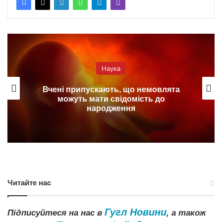
Наука
Вчені припускають, що немовлята
можуть мати свідомість до
народження
Читайте нас
Гугл Новини
Підписуйтеся на нас в
, а також