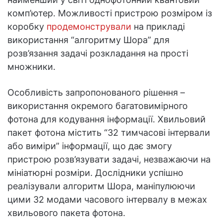
комп’ютер. Можливості пристрою розміром із
коробку
продемонстрували
на прикладі
використання “алгоритму Шора” для
розв’язання задачі розкладання на прості
множники.
Особливість запропонованого рішення –
використання окремого багатовимірного
фотона для кодування інформації. Хвильовий
пакет фотона містить “32 тимчасові інтервали
або виміри” інформації, що дає змогу
пристрою розв’язувати задачі, незважаючи на
мініатюрні розміри. Дослідники успішно
реалізували алгоритм Шора, маніпулюючи
цими 32 модами часового інтервалу в межах
хвильового пакета фотона.