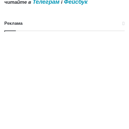
Телеграм
Фейсбук
читайте в
і
Реклама