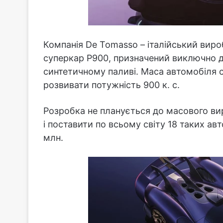
Компанія De Tomasso – італійський виро
суперкар P900, призначений виключно д
синтетичному паливі. Маса автомобіля 
розвивати потужність 900 к. с.
Розробка не планується до масового ви
і поставити по всьому світу 18 таких ав
млн.