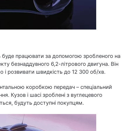
ь буде працювати за допомогою зробленого на
кту безнаддувного 6,2-літрового двигуна. Він
 і розвивати швидкість до 12 300 об/хв.
нтальною коробкою передач – спеціальний
я. Кузов і шасі зроблені з вуглецевого
ться, будуть доступні покупцям.