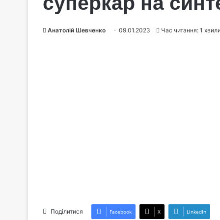
суперкар на синт
Анатолій Шевченко
09.01.2023
Час читання: 1 хвил
Поділитися
Facebook
X
LinkedIn