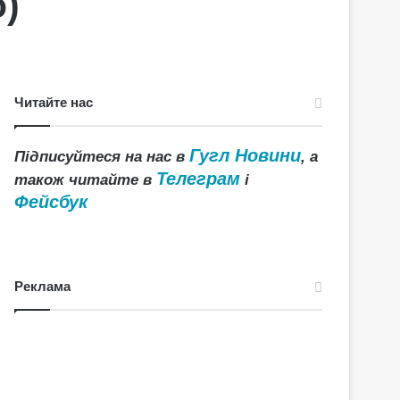
о)
Читайте нас
Гугл Новини
Підписуйтеся на нас в
, а
Телеграм
також читайте в
і
Фейсбук
Реклама