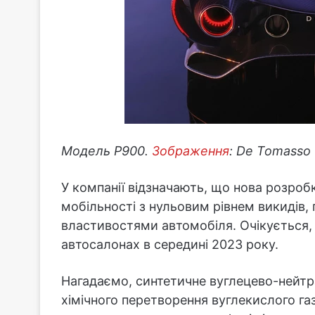
Модель P900.
Зображення
: De Tomasso
У компанії відзначають, що нова розро
мобільності з нульовим рівнем викидів,
властивостями автомобіля. Очікується,
автосалонах в середині 2023 року.
Нагадаємо, синтетичне вуглецево-нейт
хімічного перетворення вуглекислого газ