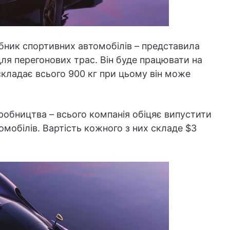
бник спортивних автомобілів – представила
ля перегонових трас. Він буде працювати на
складає всього 900 кг при цьому він може
робництва – всього компанія обіцяє випустити
томобілів. Вартість кожного з них складе $3