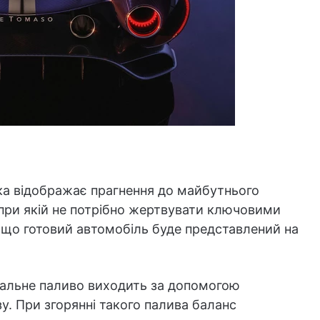
бка відображає прагнення до майбутнього
 при якій не потрібно жертвувати ключовими
 що готовий автомобіль буде представлений на
ральне паливо виходить за допомогою
у. При згорянні такого палива баланс