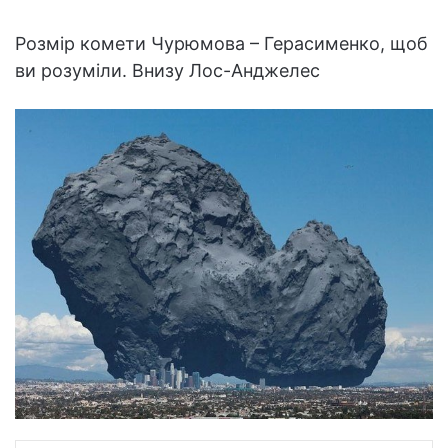
Розмір комети Чурюмова – Герасименко, щоб
ви розуміли. Внизу Лос-Анджелес