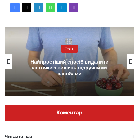
Фото
Найпростіший спосіб видалити
кісточки з вишень підручними
засобами
Коментар
Читайте нас