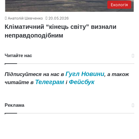
Екологія
Анатолій Шевченко
20.05.2026
Кліматичний “кінець світу” визнали
неправдоподібним
Читайте нас
Гугл Новини
Підписуйтеся на нас в
, а також
Телеграм
Фейсбук
читайте в
і
Реклама