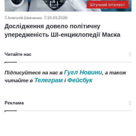
Штучний інтелект
Анатолій Шевченко
20.05.2026
Дослідження довело політичну
упередженість ШІ-енциклопедії Маска
Читайте нас
Гугл Новини
Підписуйтеся на нас в
, а також
Телеграм
Фейсбук
читайте в
і
Реклама