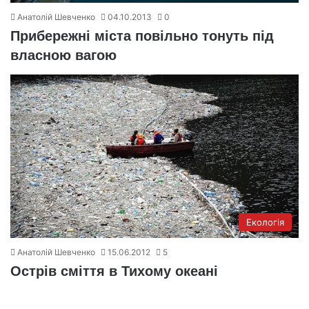
Анатолій Шевченко
04.10.2013
0
Прибережні міста повільно тонуть під
власною вагою
Екологія
Анатолій Шевченко
15.06.2012
5
Острів сміття в Тихому океані