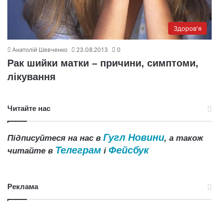
Здоров'я
Анатолій Шевченко
23.08.2013
0
Рак шийки матки – причини, симптоми,
лікування
Читайте нас
Гугл Новини
Підписуйтеся на нас в
, а також
Телеграм
Фейсбук
читайте в
і
Реклама