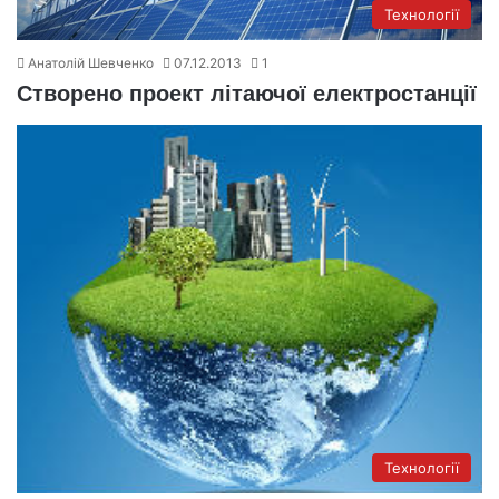
Технології
Анатолій Шевченко
07.12.2013
1
Створено проект літаючої електростанції
Технології