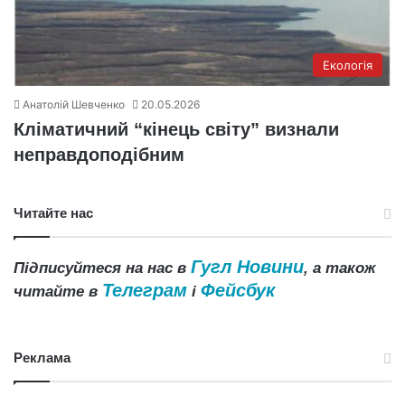
Екологія
Анатолій Шевченко
20.05.2026
Кліматичний “кінець світу” визнали
неправдоподібним
Читайте нас
Гугл Новини
Підписуйтеся на нас в
, а також
Телеграм
Фейсбук
читайте в
і
Реклама