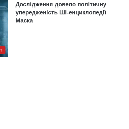
Дослідження довело політичну
упередженість ШІ-енциклопедії
Маска
кт