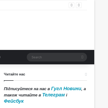
Search
Читайте нас
Гугл Новини
Підписуйтеся на нас в
, а
Телеграм
також читайте в
і
Фейсбук