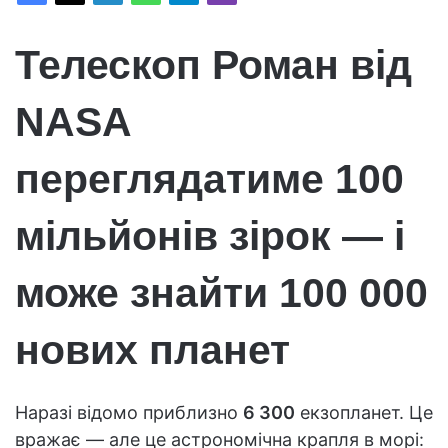
Телескоп Роман від
NASA
переглядатиме 100
мільйонів зірок — і
може знайти 100 000
нових планет
Наразі відомо приблизно
6 300
екзопланет. Це
вражає — але це астрономічна крапля в морі: