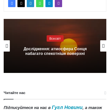
Всесвіт
Дослідження: атмосфера Сонця
набагато спекотніше поверхні
Читайте нас
Гугл Новини
Підписуйтеся на нас в
, а також