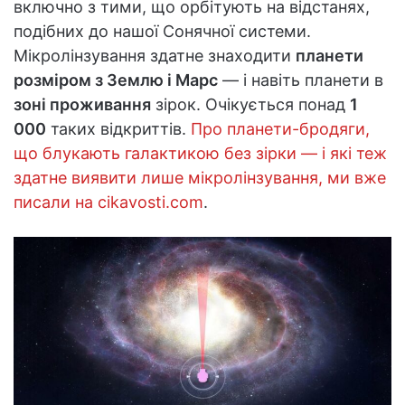
включно з тими, що орбітують на відстанях,
подібних до нашої Сонячної системи.
Мікролінзування здатне знаходити
планети
розміром з Землю і Марс
— і навіть планети в
зоні проживання
зірок. Очікується понад
1
000
таких відкриттів.
Про планети-бродяги,
що блукають галактикою без зірки — і які теж
здатне виявити лише мікролінзування, ми вже
писали на cikavosti.com
.