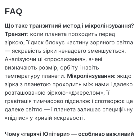
FAQ
Що таке транзитний метод і мікролінзування?
Транзит
: коли планета проходить перед
зіркою, її диск блокує частину зоряного світла
— яскравість зірки ненадовго зменшується.
Аналізуючи ці «прослизання», вчені
визначають розмір, орбіту і навіть
температуру планети.
Мікролінзування
: якщо
зірка з планетою проходить між нами і далеко
розташованою зіркою-«джерелом», її
гравітація тимчасово підсилює і спотворює це
далеке світло — і планета залишає специфічну
«підпис» у кривій яскравості.
Чому «гарячі Юпітери» — особливо важливий