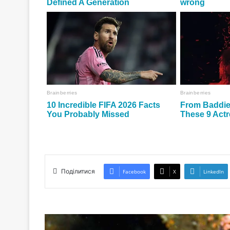
Поділитися
Facebook
X
LinkedIn