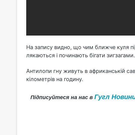
На запису видно, що чим ближче куля пі
лякаються і починають бігати зигзагами.
Антилопи гну живуть в африканській сав
кілометрів на годину.
Гугл Новин
Підписуйтеся на нас в