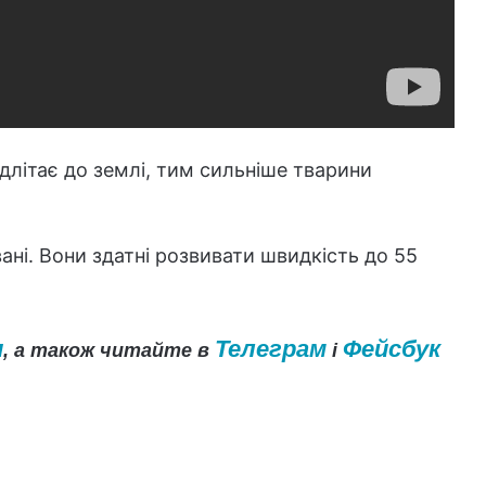
длітає до землі, тим сильніше тварини
ані. Вони здатні розвивати швидкість до 55
и
Телеграм
Фейсбук
, а також читайте в
і