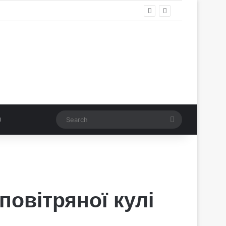
Search
повітряної кулі