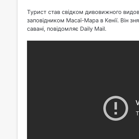
Турист став свідком дивовижного видов
заповідником Масаї-Мара в Кенії. Він зня
савані, повідомляє Daily Mail.