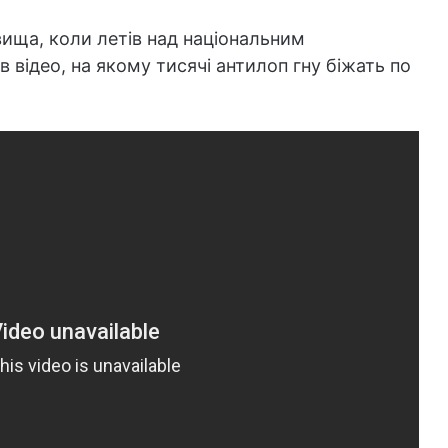
ища, коли летів над національним
в відео, на якому тисячі антилоп гну біжать по