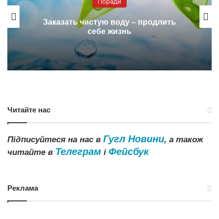
Поради
Заказать чистую воду – продлить
себе жизнь
Читайте нас
Гугл Новини
Підписуйтеся на нас в
, а також
Телеграм
Фейсбук
читайте в
і
Реклама