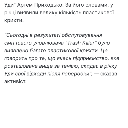
Уди” Артем Приходько. За його словами, у
річці виявили велику кількість пластикової
крихти.
“Сьогодні в результаті обслуговування
сміттєвого уловлювача “Trash Killer” було
виявлено багато пластикової крихти. Це
говорить про те, що якесь підприємство, яке
розташоване вище за течією, скидає в річку
Уди свої відходи після переробки”,
— сказав
активіст.