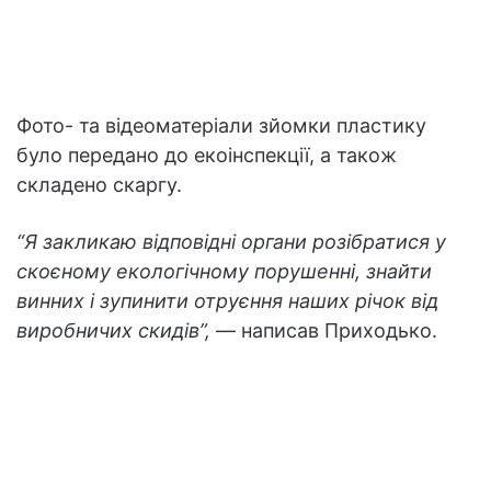
Фото- та відеоматеріали зйомки пластику
було передано до екоінспекції, а також
складено скаргу.
“Я закликаю відповідні органи розібратися у
скоєному екологічному порушенні, знайти
винних і зупинити отруєння наших річок від
виробничих скидів”,
— написав Приходько.