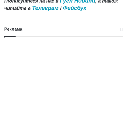
Гугл Новини
Підписуйтеся на нас в
, а також
Телеграм
Фейсбук
читайте в
і
Реклама