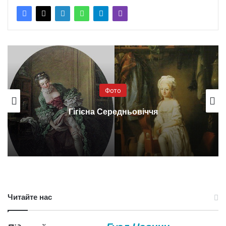
Фото
Гігієна Середньовіччя
Читайте нас