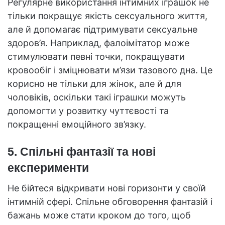
Регулярне використання інтимних іграшок не
тільки покращує якість сексуального життя,
але й допомагає підтримувати сексуальне
здоров’я. Наприклад, фалоімітатор може
стимулювати певні точки, покращувати
кровообіг і зміцнювати м’язи тазового дна. Це
корисно не тільки для жінок, але й для
чоловіків, оскільки такі іграшки можуть
допомогти у розвитку чуттєвості та
покращенні емоційного зв’язку.
5. Спільні фантазії та нові
експерименти
Не бійтеся відкривати нові горизонти у своїй
інтимній сфері. Спільне обговорення фантазій і
бажань може стати кроком до того, щоб