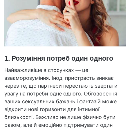
1. Розуміння потреб один одного
Найважливіше в стосунках — це
взаєморозуміння. Іноді пристрасть зникає
через те, що партнери перестають звертати
увагу на потреби одне одного. Обговорення
ваших сексуальних бажань і фантазій може
відкрити нові горизонти для інтимної
близькості. Важливо не лише фізично бути
разом, але й емоційно підтримувати один