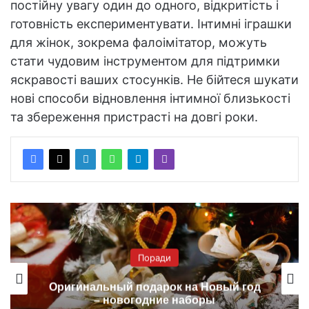
постійну увагу один до одного, відкритість і
готовність експериментувати. Інтимні іграшки
для жінок, зокрема фалоімітатор, можуть
стати чудовим інструментом для підтримки
яскравості ваших стосунків. Не бійтеся шукати
нові способи відновлення інтимної близькості
та збереження пристрасті на довгі роки.
Поради
Оригинальный подарок на Новый год
– новогодние наборы