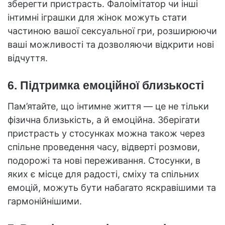
зберегти пристрасть. Фалоімітатор чи інші
інтимні іграшки для жінок можуть стати
частиною вашої сексуальної гри, розширюючи
ваші можливості та дозволяючи відкрити нові
відчуття.
6. Підтримка емоційної близькості
Пам’ятайте, що інтимне життя — це не тільки
фізична близькість, а й емоційна. Зберігати
пристрасть у стосунках можна також через
спільне проведення часу, відверті розмови,
подорожі та нові переживання. Стосунки, в
яких є місце для радості, сміху та спільних
емоцій, можуть бути набагато яскравішими та
гармонійнішими.