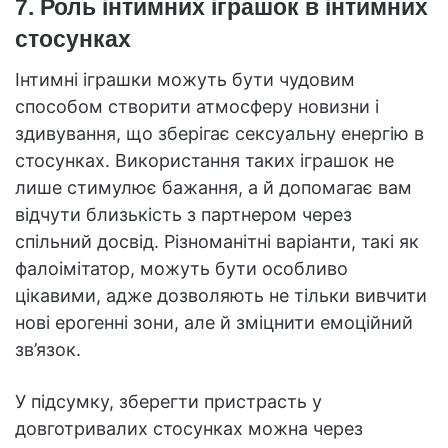
7. Роль інтимних іграшок в інтимних
стосунках
Інтимні іграшки можуть бути чудовим
способом створити атмосферу новизни і
здивування, що зберігає сексуальну енергію в
стосунках. Використання таких іграшок не
лише стимулює бажання, а й допомагає вам
відчути близькість з партнером через
спільний досвід. Різноманітні варіанти, такі як
фалоімітатор, можуть бути особливо
цікавими, адже дозволяють не тільки вивчити
нові ерогенні зони, але й зміцнити емоційний
зв’язок.
У підсумку, зберегти пристрасть у
довготривалих стосунках можна через