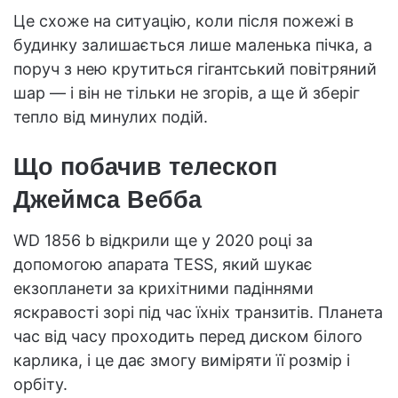
Це схоже на ситуацію, коли після пожежі в
будинку залишається лише маленька пічка, а
поруч з нею крутиться гігантський повітряний
шар — і він не тільки не згорів, а ще й зберіг
тепло від минулих подій.
Що побачив телескоп
Джеймса Вебба
WD 1856 b відкрили ще у 2020 році за
допомогою апарата TESS, який шукає
екзопланети за крихітними падіннями
яскравості зорі під час їхніх транзитів. Планета
час від часу проходить перед диском білого
карлика, і це дає змогу виміряти її розмір і
орбіту.