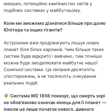
менших, потенційно кам’янистих світів у
подібних системах у майбутньому.
Коли ми зможемо дізнатися більше про долю
Юпітера та інших гігантів?
Астрономи вже продовжують пошук нових
планет біля білих карликів. Чим більше таких
систем буде відкрито і вивчено, тим точніше
можна буде змоделювати майбутнє нашої
Сонячної системи. Це питання десятиліть
спостережень, а не тисячоліть очікування
реальних подій.
Система WD 1856 показує, що смерть зорі
не обов’язково означає кінець для її планет —
інколи це лише початок нового, дивного