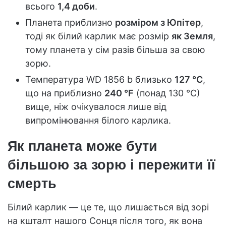
всього
1,4 доби
.
Планета приблизно
розміром з Юпітер
,
тоді як білий карлик має розмір
як Земля
,
тому планета у сім разів більша за свою
зорю.
Температура WD 1856 b близько
127 °C
,
що на приблизно
240 °F
(понад 130 °C)
вище, ніж очікувалося лише від
випромінювання білого карлика.
Як планета може бути
більшою за зорю і пережити її
смерть
Білий карлик — це те, що лишається від зорі
на кшталт нашого Сонця після того, як вона