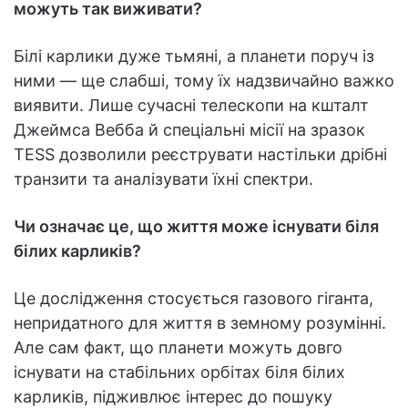
можуть так виживати?
Білі карлики дуже тьмяні, а планети поруч із
ними — ще слабші, тому їх надзвичайно важко
виявити. Лише сучасні телескопи на кшталт
Джеймса Вебба й спеціальні місії на зразок
TESS дозволили реєструвати настільки дрібні
транзити та аналізувати їхні спектри.
Чи означає це, що життя може існувати біля
білих карликів?
Це дослідження стосується газового гіганта,
непридатного для життя в земному розумінні.
Але сам факт, що планети можуть довго
існувати на стабільних орбітах біля білих
карликів, підживлює інтерес до пошуку