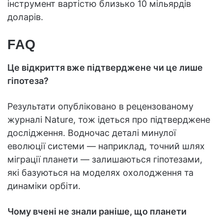
інструмент вартістю близько 10 мільярдів
доларів.
FAQ
Це відкриття вже підтверджене чи це лише
гіпотеза?
Результати опубліковано в рецензованому
журналі Nature, тож ідеться про підтверджене
дослідження. Водночас деталі минулої
еволюції системи — наприклад, точний шлях
міграції планети — залишаються гіпотезами,
які базуються на моделях охолодження та
динаміки орбіти.
Чому вчені не знали раніше, що планети