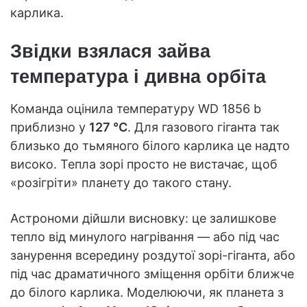
карлика.
Звідки взялася зайва
температура і дивна орбіта
Команда оцінила температуру WD 1856 b
приблизно у
127 °C
. Для газового гіганта так
близько до тьмяного білого карлика це надто
високо. Тепла зорі просто не вистачає, щоб
«розігріти» планету до такого стану.
Астрономи дійшли висновку: це залишкове
тепло від минулого нагрівання — або під час
занурення всередину роздутої зорі-гіганта, або
під час драматичного зміщення орбіти ближче
до білого карлика. Моделюючи, як планета з