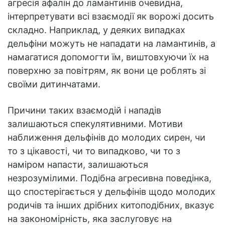
агресія афалін до ламантинів очевидна,
інтерпретувати всі взаємодії як ворожі досить
складно. Наприклад, у деяких випадках
дельфіни можуть не нападати на ламантинів, а
намагатися допомогти їм, виштовхуючи їх на
поверхню за повітрям, як вони це роблять зі
своїми дитинчатами.
Причини таких взаємодій і нападів
залишаються спекулятивними. Мотиви
наближення дельфінів до молодих сирен, чи
то з цікавості, чи то випадково, чи то з
наміром напасти, залишаються
незрозумілими. Подібна агресивна поведінка,
що спостерігається у дельфінів щодо молодих
родичів та інших дрібних китоподібних, вказує
на закономірність, яка заслуговує на