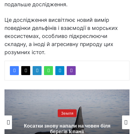
подальше дослідження.
Це дослідження висвітлює новий вимір
поведінки дельфінів і взаємодії в морських
екосистемах, особливо підкреслюючи
складну, а іноді й агресивну природу цих
розумних істот.
Земля
Косатки знову напали на човен біля
берегів Іспанії