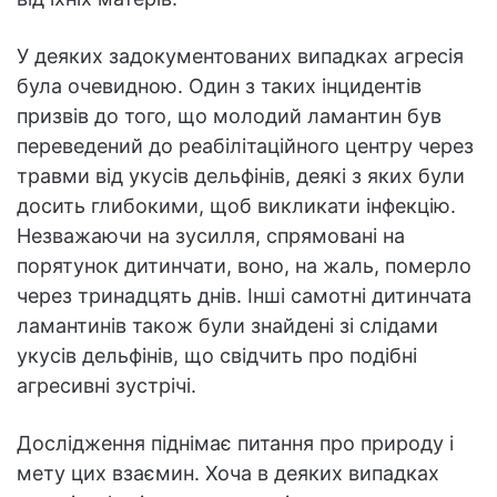
У деяких задокументованих випадках агресія
була очевидною. Один з таких інцидентів
призвів до того, що молодий ламантин був
переведений до реабілітаційного центру через
травми від укусів дельфінів, деякі з яких були
досить глибокими, щоб викликати інфекцію.
Незважаючи на зусилля, спрямовані на
порятунок дитинчати, воно, на жаль, померло
через тринадцять днів. Інші самотні дитинчата
ламантинів також були знайдені зі слідами
укусів дельфінів, що свідчить про подібні
агресивні зустрічі.
Дослідження піднімає питання про природу і
мету цих взаємин. Хоча в деяких випадках