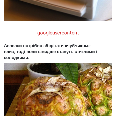
googleusercontent
Ананаси потрібно зберігати «чубчиком»
вниз, тоді вони швидше стануть стиглими і
солодкими.