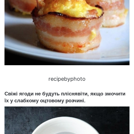
recipebyphoto
Свіжі ягоди не будуть пліснявіти, якщо змочити
їх у слабкому оцтовому розчині.