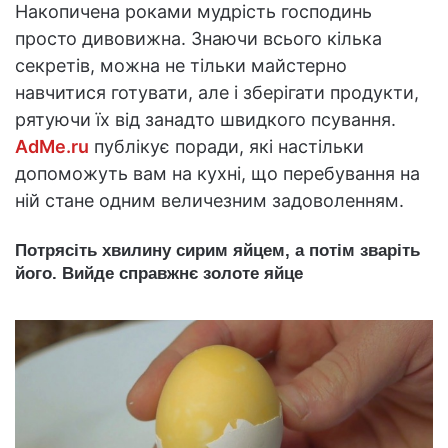
Накопичена роками мудрість господинь
просто дивовижна. Знаючи всього кілька
секретів, можна не тільки майстерно
навчитися готувати, але і зберігати продукти,
рятуючи їх від занадто швидкого псування.
AdMe.ru
публікує поради, які настільки
допоможуть вам на кухні, що перебування на
ній стане одним величезним задоволенням.
Потрясіть хвилину сирим яйцем, а потім зваріть
його. Вийде справжнє золоте яйце