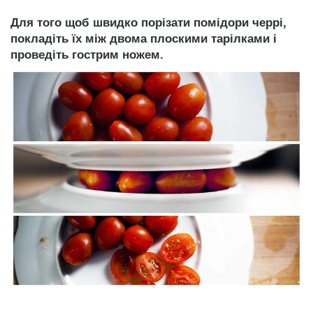
Для того щоб швидко порізати помідори черрі,
покладіть їх між двома плоскими тарілками і
проведіть гострим ножем.