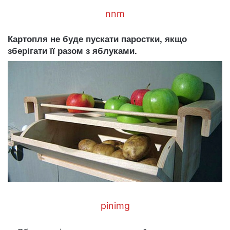
nnm
Картопля не буде пускати паростки, якщо
зберігати її разом з яблуками.
pinimg