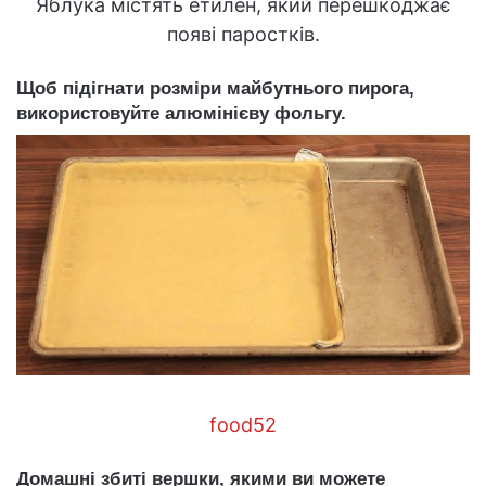
Яблука містять етилен, який перешкоджає
появі паростків.
Щоб підігнати розміри майбутнього пирога,
використовуйте алюмінієву фольгу.
food52
Домашні збиті вершки, якими ви можете