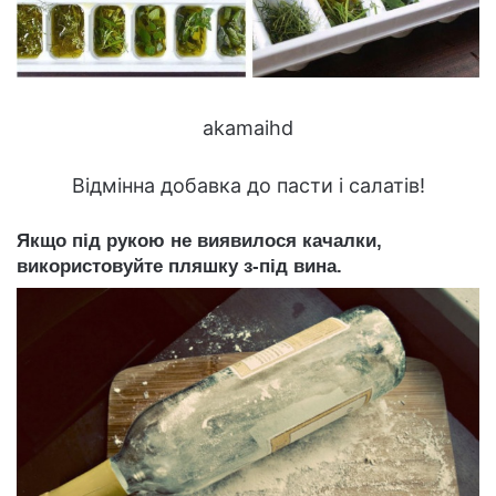
akamaihd
Відмінна добавка до пасти і салатів!
Якщо під рукою не виявилося качалки,
використовуйте пляшку з-під вина.