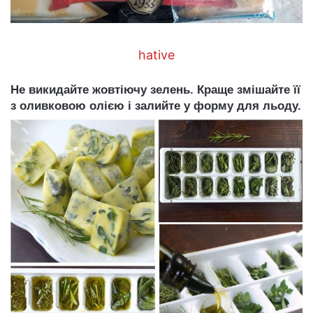
hative
Не викидайте жовтіючу зелень. Краще змішайте її
з оливковою олією і залийте у форму для льоду.