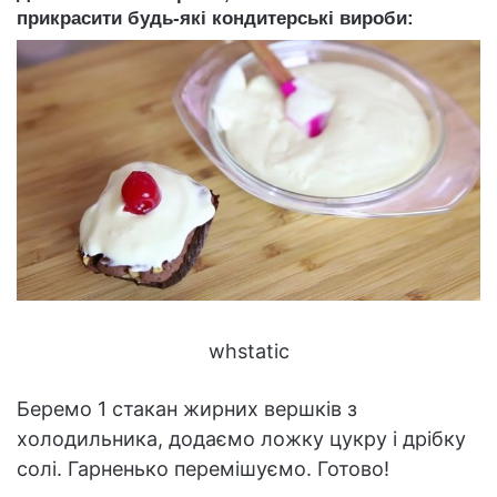
прикрасити будь-які кондитерські вироби:
whstatic
Беремо 1 стакан жирних вершків з
холодильника, додаємо ложку цукру і дрібку
солі. Гарненько перемішуємо. Готово!