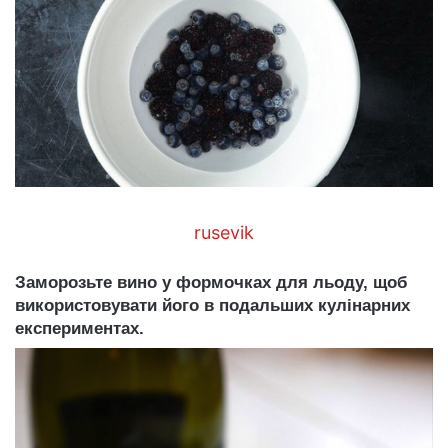
rusevik
Заморозьте вино у формочках для льоду, щоб
використовувати його в подальших кулінарних
експериментах.