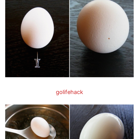
golifehack