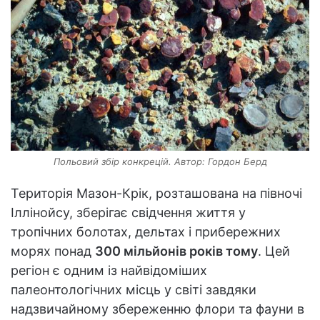
Польовий збір конкрецій. Автор: Гордон Берд
Територія Мазон-Крік, розташована на півночі
Іллінойсу, зберігає свідчення життя у
тропічних болотах, дельтах і прибережних
морях понад
300 мільйонів років тому
. Цей
регіон є одним із найвідоміших
палеонтологічних місць у світі завдяки
надзвичайному збереженню флори та фауни в