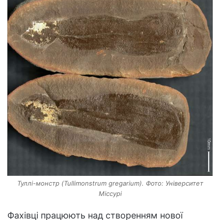
Туллі-монстр (Tullimonstrum gregarium). Фото: Університет
Міссурі
Фахівці працюють над створенням нової