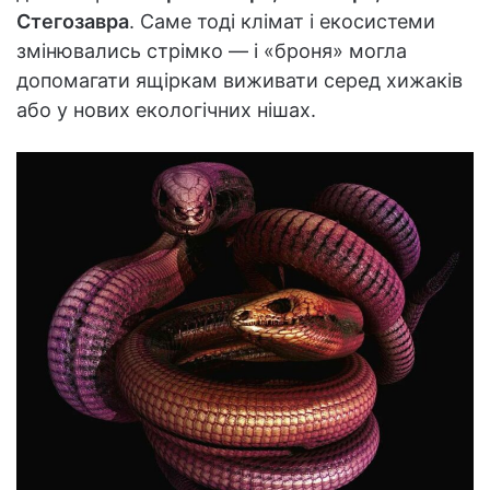
Стегозавра
. Саме тоді клімат і екосистеми
змінювались стрімко — і «броня» могла
допомагати ящіркам виживати серед хижаків
або у нових екологічних нішах.