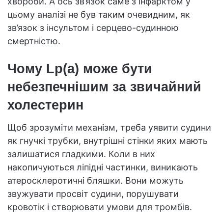
хвороби. А ось зв’язок саме з інфарктом у
цьому аналізі не був таким очевидним, як
зв’язок з інсультом і серцево-судинною
смертністю.
Чому Lp(a) може бути
небезпечнішим за звичайний
холестерин
Щоб зрозуміти механізм, треба уявити судини
як гнучкі трубки, внутрішні стінки яких мають
залишатися гладкими. Коли в них
накопичуються ліпідні частинки, виникають
атеросклеротичні бляшки. Вони можуть
звужувати просвіт судини, порушувати
кровотік і створювати умови для тромбів.