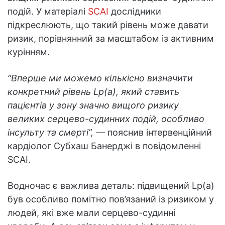
подій. У матеріалі
SCAI
дослідники
підкреслюють, що такий рівень може давати
ризик, порівнянний за масштабом із активним
курінням.
“Вперше ми можемо кількісно визначити
конкретний рівень Lp(a), який ставить
пацієнтів у зону значно вищого ризику
великих серцево-судинних подій, особливо
інсульту та смерті”,
— пояснив інтервенційний
кардіолог Субхаш Банерджі в повідомленні
SCAI.
Водночас є важлива деталь: підвищений Lp(a)
був особливо помітно пов’язаний із ризиком у
людей, які вже мали серцево-судинні