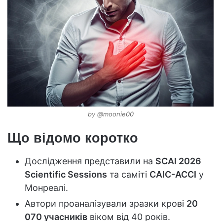
by @moonie00
Що відомо коротко
Дослідження представили на
SCAI 2026
Scientific Sessions
та саміті
CAIC-ACCI
у
Монреалі.
Автори проаналізували зразки крові
20
070 учасників
віком від 40 років.