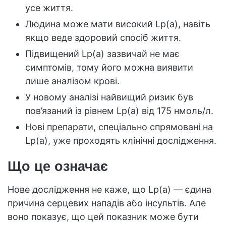
усе життя.
Людина може мати високий Lp(a), навіть
якщо веде здоровий спосіб життя.
Підвищений Lp(a) зазвичай не має
симптомів, тому його можна виявити
лише аналізом крові.
У новому аналізі найвищий ризик був
пов’язаний із рівнем Lp(a) від 175 нмоль/л.
Нові препарати, спеціально спрямовані на
Lp(a), уже проходять клінічні дослідження.
Що це означає
Нове дослідження не каже, що Lp(a) — єдина
причина серцевих нападів або інсультів. Але
воно показує, що цей показник може бути