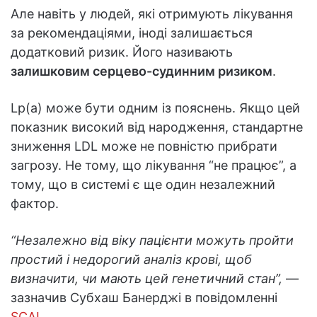
Але навіть у людей, які отримують лікування
за рекомендаціями, іноді залишається
додатковий ризик. Його називають
залишковим серцево-судинним ризиком
.
Lp(a) може бути одним із пояснень. Якщо цей
показник високий від народження, стандартне
зниження LDL може не повністю прибрати
загрозу. Не тому, що лікування “не працює”, а
тому, що в системі є ще один незалежний
фактор.
“Незалежно від віку пацієнти можуть пройти
простий і недорогий аналіз крові, щоб
визначити, чи мають цей генетичний стан”,
—
зазначив Субхаш Банерджі в повідомленні
SCAI
.