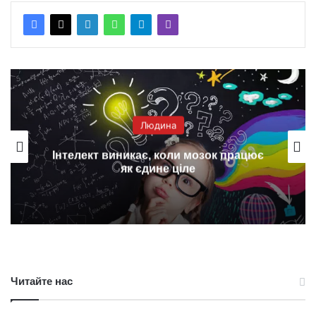
Людина
Інтелект виникає, коли мозок працює
як єдине ціле
Читайте нас