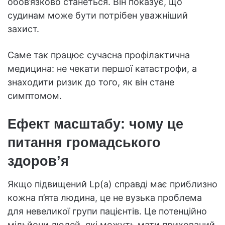
обов’язково станеться. Він показує, що
судинам може бути потрібен уважніший
захист.
Саме так працює сучасна профілактична
медицина: не чекати першої катастрофи, а
знаходити ризик до того, як він стане
симптомом.
Ефект масштабу: чому це
питання громадського
здоров’я
Якщо підвищений Lp(a) справді має приблизно
кожна п’ята людина, це не вузька проблема
для невеликої групи пацієнтів. Це потенційно
мільйони людей, які можуть мати прихований