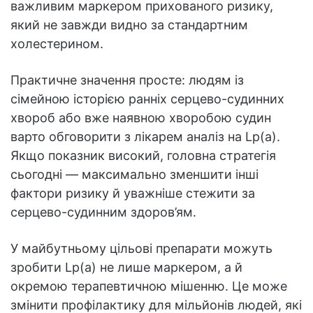
важливим маркером прихованого ризику,
який не завжди видно за стандартним
холестерином.
Практичне значення просте: людям із
сімейною історією ранніх серцево-судинних
хвороб або вже наявною хворобою судин
варто обговорити з лікарем аналіз на Lp(a).
Якщо показник високий, головна стратегія
сьогодні — максимально зменшити інші
фактори ризику й уважніше стежити за
серцево-судинним здоров’ям.
У майбутньому цільові препарати можуть
зробити Lp(a) не лише маркером, а й
окремою терапевтичною мішенню. Це може
змінити профілактику для мільйонів людей, які