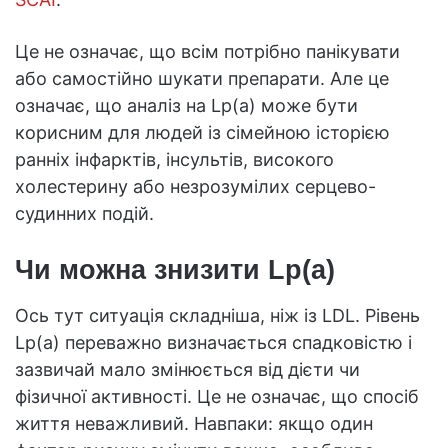
Це не означає, що всім потрібно панікувати
або самостійно шукати препарати. Але це
означає, що аналіз на Lp(a) може бути
корисним для людей із сімейною історією
ранніх інфарктів, інсультів, високого
холестерину або незрозумілих серцево-
судинних подій.
Чи можна знизити Lp(a)
Ось тут ситуація складніша, ніж із LDL. Рівень
Lp(a) переважно визначається спадковістю і
зазвичай мало змінюється від дієти чи
фізичної активності. Це не означає, що спосіб
життя неважливий. Навпаки: якщо один