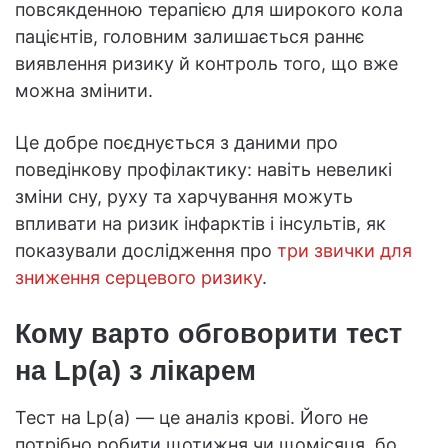
повсякденною терапією для широкого кола
пацієнтів, головним залишається раннє
виявлення ризику й контроль того, що вже
можна змінити.
Це добре поєднується з даними про
поведінкову профілактику: навіть невеликі
зміни сну, руху та харчування можуть
впливати на ризик інфарктів і інсультів, як
показували дослідження про
три звички для
зниження серцевого ризику
.
Кому варто обговорити тест
на Lp(a) з лікарем
Тест на Lp(a) — це аналіз крові. Його не
потрібно робити щотижня чи щомісяця, бо