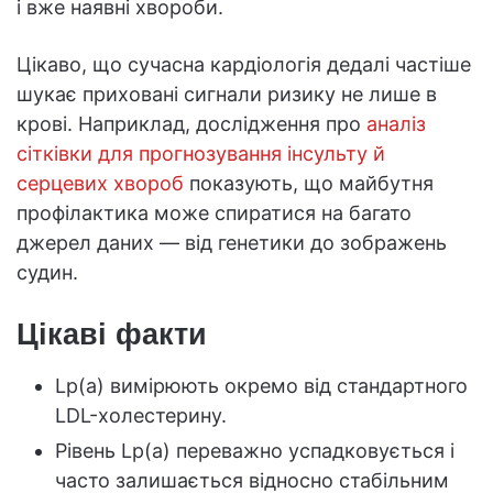
і вже наявні хвороби.
Цікаво, що сучасна кардіологія дедалі частіше
шукає приховані сигнали ризику не лише в
крові. Наприклад, дослідження про
аналіз
сітківки для прогнозування інсульту й
серцевих хвороб
показують, що майбутня
профілактика може спиратися на багато
джерел даних — від генетики до зображень
судин.
Цікаві факти
Lp(a) вимірюють окремо від стандартного
LDL-холестерину.
Рівень Lp(a) переважно успадковується і
часто залишається відносно стабільним