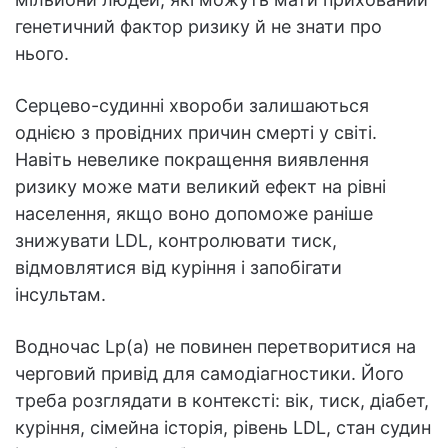
генетичний фактор ризику й не знати про
нього.
Серцево-судинні хвороби залишаються
однією з провідних причин смерті у світі.
Навіть невелике покращення виявлення
ризику може мати великий ефект на рівні
населення, якщо воно допоможе раніше
знижувати LDL, контролювати тиск,
відмовлятися від куріння і запобігати
інсультам.
Водночас Lp(a) не повинен перетворитися на
черговий привід для самодіагностики. Його
треба розглядати в контексті: вік, тиск, діабет,
куріння, сімейна історія, рівень LDL, стан судин