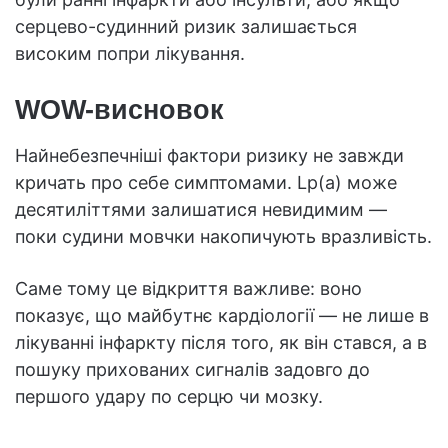
серцево-судинний ризик залишається
високим попри лікування.
WOW-висновок
Найнебезпечніші фактори ризику не завжди
кричать про себе симптомами. Lp(a) може
десятиліттями залишатися невидимим —
поки судини мовчки накопичують вразливість.
Саме тому це відкриття важливе: воно
показує, що майбутнє кардіології — не лише в
лікуванні інфаркту після того, як він стався, а в
пошуку прихованих сигналів задовго до
першого удару по серцю чи мозку.