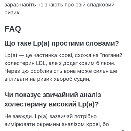
зараз навіть не знають про свій спадковий
ризик.
FAQ
Що таке Lp(a) простими словами?
Lp(a) — це частинка крові, схожа на “поганий”
холестерин LDL, але з додатковим білком.
Через цю особливість вона може сильніше
впливати на ризик хвороб судин.
Чи показує звичайний аналіз
холестерину високий Lp(a)?
Не завжди. Lp(a) зазвичай потрібно
вимірювати окремим аналізом крові, бо