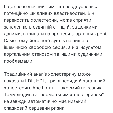
Lp(a) небезпечний тим, що поєднує кілька
потенційно шкідливих властивостей. Він
переносить холестерин, може сприяти
запаленню в судинній стінці й, за деякими
даними, впливати на процеси згортання крові.
Саме тому його пов’язують не лише з
ішемічною хворобою серця, а й з інсультом,
аортальним стенозом та іншими судинними
проблемами.
Традиційний аналіз холестерину може
показати LDL, HDL, тригліцериди й загальний
холестерин. Але Lp(a) — окремий показник.
Тому людина з “нормальним холестерином”
не завжди автоматично має низький
спадковий серцевий ризик.