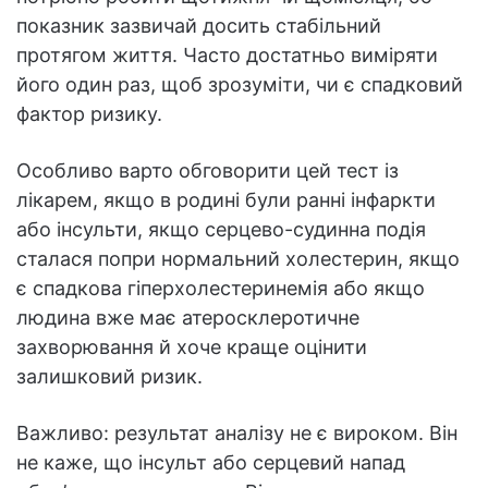
показник зазвичай досить стабільний
протягом життя. Часто достатньо виміряти
його один раз, щоб зрозуміти, чи є спадковий
фактор ризику.
Особливо варто обговорити цей тест із
лікарем, якщо в родині були ранні інфаркти
або інсульти, якщо серцево-судинна подія
сталася попри нормальний холестерин, якщо
є спадкова гіперхолестеринемія або якщо
людина вже має атеросклеротичне
захворювання й хоче краще оцінити
залишковий ризик.
Важливо: результат аналізу не є вироком. Він
не каже, що інсульт або серцевий напад