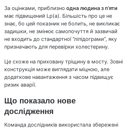
За оцінками, приблизно
одна людина з п’яти
має підвищений Lp(a). Більшість про це не
знає, бо цей показник не болить, не викликає
задишки, не змінює самопочуття й зазвичай
не входить до стандартної “ліпідограми”, яку
призначають для перевірки холестерину.
Це схоже на приховану тріщину в мосту. Зовні
конструкція може виглядати міцною, але
додаткове навантаження з часом підвищує
ризик аварії.
Що показало нове
дослідження
Команда дослідників використала збережені