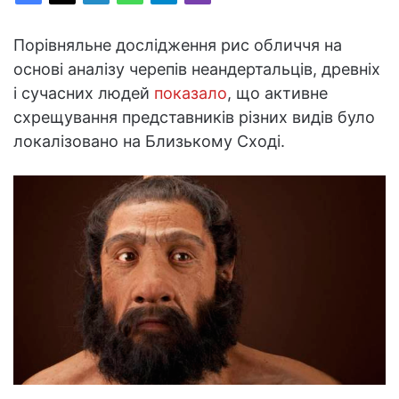
Порівняльне дослідження рис обличчя на
основі аналізу черепів неандертальців, древніх
і сучасних людей
показало
, що активне
схрещування представників різних видів було
локалізовано на Близькому Сході.