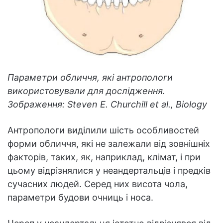
Параметри обличчя, які антропологи
використовували для дослідження.
Зображення: Steven E. Churchill et al., Biology
Антропологи виділили шість особливостей
форми обличчя, які не залежали від зовнішніх
факторів, таких, як, наприклад, клімат, і при
цьому відрізнялися у неандертальців і предків
сучасних людей. Серед них висота чола,
параметри будови очниць і носа.