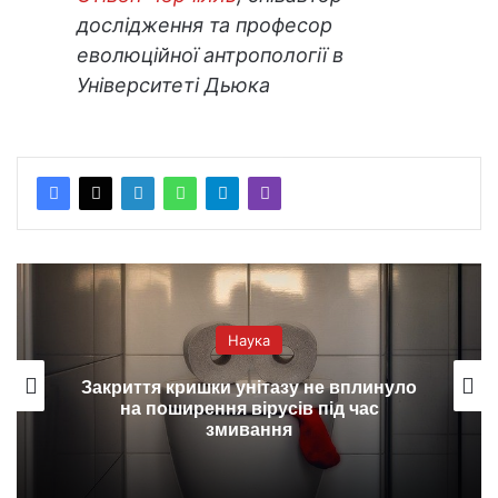
дослідження та професор
еволюційної антропології в
Університеті Дьюка
Наука
Закриття кришки унітазу не вплинуло
на поширення вірусів під час
змивання