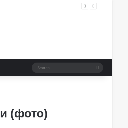
Search
и (фото)