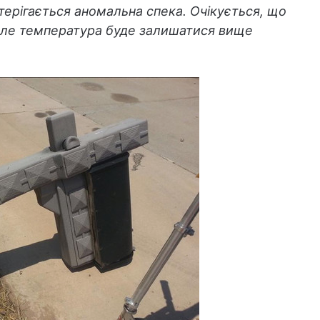
терігається аномальна спека. Очікується, що
 але температура буде залишатися вище