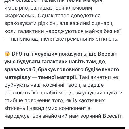
ймовірно, залишається ключовим
«каркасом». Однак тепер доведеться
враховувати рідкісні, але важливі сценарії,
коли галактики народжуються майже без неї
— наприклад, після екстремальних зіткнень.
DF9 та її «сусіди» показують, що Всесвіт
уміє будувати галактики навіть там, де,
здавалося б, бракує головного будівельного
матеріалу — темної матерії.
Такі винятки не
руйнують наші космічні теорії, а радше
оголюють їхні слабкі місця, змушуючи шукати
глибше пояснення того, як із хаотичних
зіткнень і невидимих компонентів
народжується знайомий нам зоряний Всесвіт.