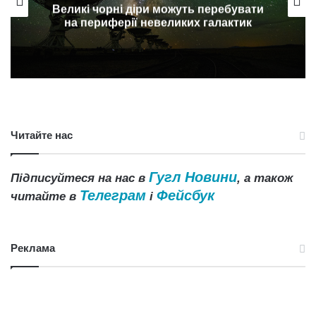
Астрономи відшукали найбільший
протопланетний диск
Читайте нас
Гугл Новини
Підписуйтеся на нас в
, а також
Телеграм
Фейсбук
читайте в
і
Реклама