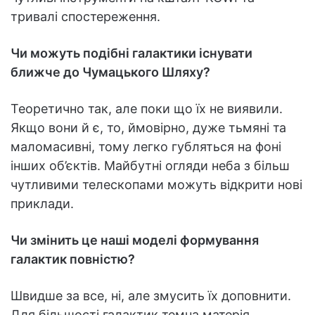
тривалі спостереження.
Чи можуть подібні галактики існувати
ближче до Чумацького Шляху?
Теоретично так, але поки що їх не виявили.
Якщо вони й є, то, ймовірно, дуже тьмяні та
маломасивні, тому легко губляться на фоні
інших об’єктів. Майбутні огляди неба з більш
чутливими телескопами можуть відкрити нові
приклади.
Чи змінить це наші моделі формування
галактик повністю?
Швидше за все, ні, але змусить їх доповнити.
Для більшості галактик темна матерія,