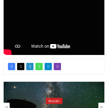
Всесвіт