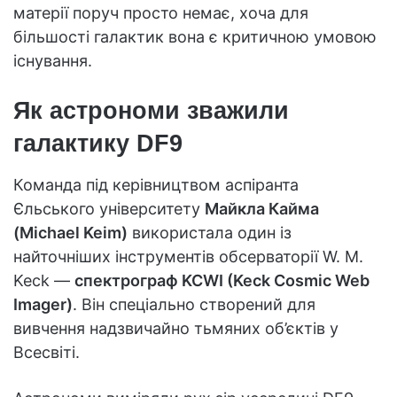
матерії поруч просто немає, хоча для
більшості галактик вона є критичною умовою
існування.
Як астрономи зважили
галактику DF9
Команда під керівництвом аспіранта
Єльського університету
Майкла Кайма
(Michael Keim)
використала один із
найточніших інструментів обсерваторії W. M.
Keck —
спектрограф KCWI (Keck Cosmic Web
Imager)
. Він спеціально створений для
вивчення надзвичайно тьмяних об’єктів у
Всесвіті.