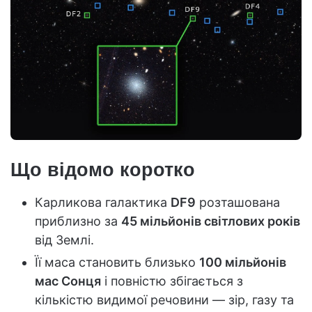
Що відомо коротко
Карликова галактика
DF9
розташована
приблизно за
45 мільйонів світлових років
від Землі.
Її маса становить близько
100 мільйонів
мас Сонця
і повністю збігається з
кількістю видимої речовини — зір, газу та