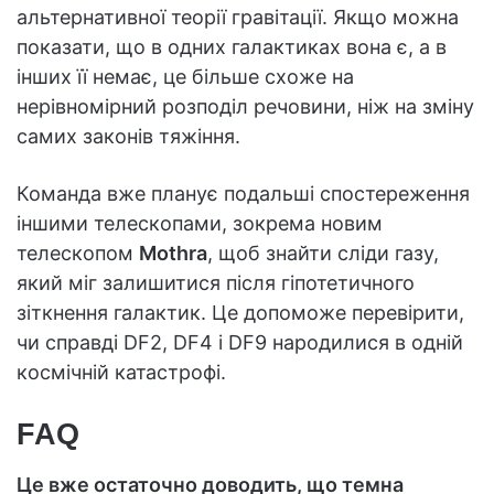
альтернативної теорії гравітації. Якщо можна
показати, що в одних галактиках вона є, а в
інших її немає, це більше схоже на
нерівномірний розподіл речовини, ніж на зміну
самих законів тяжіння.
Команда вже планує подальші спостереження
іншими телескопами, зокрема новим
телескопом
Mothra
, щоб знайти сліди газу,
який міг залишитися після гіпотетичного
зіткнення галактик. Це допоможе перевірити,
чи справді DF2, DF4 і DF9 народилися в одній
космічній катастрофі.
FAQ
Це вже остаточно доводить, що темна