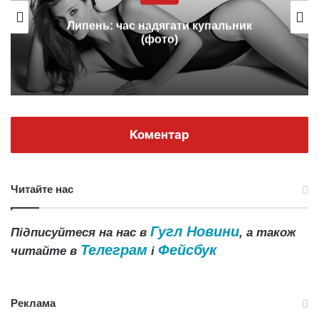
Липень: час надягати купальник
(фото)
Коментар
Читайте нас
Гугл Новини
Підписуйтеся на нас в
, а також
Телеграм
Фейсбук
читайте в
і
Реклама