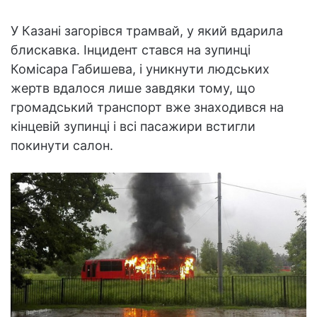
У Казані загорівся трамвай, у який вдарила
блискавка. Інцидент стався на зупинці
Комісара Габишева, і уникнути людських
жертв вдалося лише завдяки тому, що
громадський транспорт вже знаходився на
кінцевій зупинці і всі пасажири встигли
покинути салон.