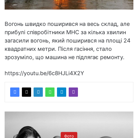
Вогонь швидко поширився на весь склад, але
прибулі співробітники МНС за кілька хвилин
загасили вогонь, який поширився на площі 24
квадратних метри. Після гасіння, стало
зрозуміло, що машина не підлягає ремонту.
https://youtu.be/6c8HJLi4X2Y
Фото