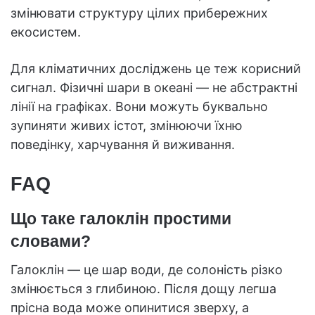
змінювати структуру цілих прибережних
екосистем.
Для кліматичних досліджень це теж корисний
сигнал. Фізичні шари в океані — не абстрактні
лінії на графіках. Вони можуть буквально
зупиняти живих істот, змінюючи їхню
поведінку, харчування й виживання.
FAQ
Що таке галоклін простими
словами?
Галоклін — це шар води, де солоність різко
змінюється з глибиною. Після дощу легша
прісна вода може опинитися зверху, а