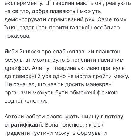
експерименту. Ці тварини мають очі, реагують
на світло, добре плавають і можуть
демонструвати спрямований рух. Саме тому
їхня нездатність пройти галоклін особливо
показова.
Якби йшлося про слабкоплавний планктон,
результат можна було б пояснити пасивним
дрейфом. Але тут тварина активно прагнула
до поверхні й усе одно не могла пройти межу.
Це означає, що навіть досить маневрені
організми можуть бути обмежені фізикою
водної колонки.
Автори роботи пропонують ширшу
гіпотезу
стратифікації
. Вона пояснює, як різкі
градієнти густини можуть формувати