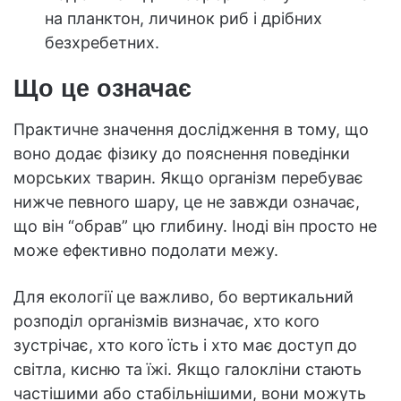
на планктон, личинок риб і дрібних
безхребетних.
Що це означає
Практичне значення дослідження в тому, що
воно додає фізику до пояснення поведінки
морських тварин. Якщо організм перебуває
нижче певного шару, це не завжди означає,
що він “обрав” цю глибину. Іноді він просто не
може ефективно подолати межу.
Для екології це важливо, бо вертикальний
розподіл організмів визначає, хто кого
зустрічає, хто кого їсть і хто має доступ до
світла, кисню та їжі. Якщо галокліни стають
частішими або стабільнішими, вони можуть