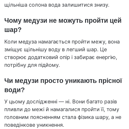
щільніша солона вода залишитися знизу.
Чому медузи не можуть пройти цей
шар?
Коли медуза намагається пройти межу, вона
зміщує щільнішу воду в легший шар. Це
створює додатковий опір і забирає енергію,
потрібну для підйому.
Чи медузи просто уникають прісної
води?
У цьому дослідженні — ні. Вони багато разів
пливли до межі й намагалися пройти її, тому
головним поясненням стала фізика шару, а не
поведінкове уникнення.