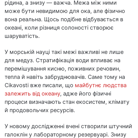
рідина, а знизу — важча. Межа між ними
може бути невидимою для ока, але фізично
вона реальна. Щось подібне відбувається в
океані, коли різниця солоності створює
шаруватість.
У морській науці такі межі важливі не лише
для медуз. Стратифікація води впливає на
перемішування кисню, поживних речовин,
тепла й навіть забруднювачів. Саме тому на
Cikavosti вже писали, що
майбутнє людства
залежить від океану
, адже його фізичні
процеси визначають стан екосистем, клімату
й продовольчих ресурсів.
У новому дослідженні вчені створили штучний
галоклін у лабораторному резервуарі. Знизу