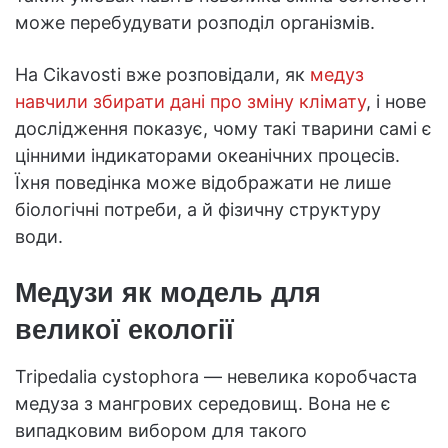
може перебудувати розподіл організмів.
На Cikavosti вже розповідали, як
медуз
навчили збирати дані про зміну клімату
, і нове
дослідження показує, чому такі тварини самі є
цінними індикаторами океанічних процесів.
Їхня поведінка може відображати не лише
біологічні потреби, а й фізичну структуру
води.
Медузи як модель для
великої екології
Tripedalia cystophora — невелика коробчаста
медуза з мангрових середовищ. Вона не є
випадковим вибором для такого