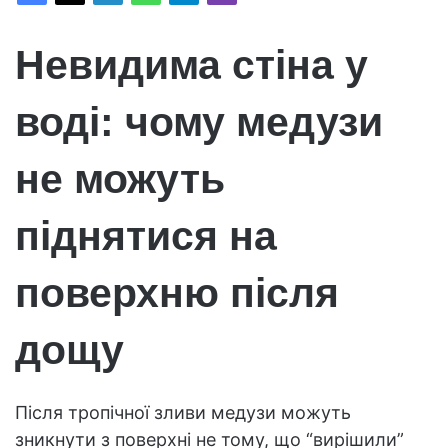
Невидима стіна у
воді: чому медузи
не можуть
піднятися на
поверхню після
дощу
Після тропічної зливи медузи можуть
зникнути з поверхні не тому, що “вирішили”