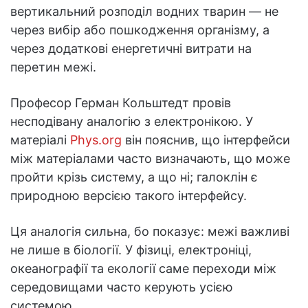
вертикальний розподіл водних тварин — не
через вибір або пошкодження організму, а
через додаткові енергетичні витрати на
перетин межі.
Професор Герман Кольштедт провів
несподівану аналогію з електронікою. У
матеріалі
Phys.org
він пояснив, що інтерфейси
між матеріалами часто визначають, що може
пройти крізь систему, а що ні; галоклін є
природною версією такого інтерфейсу.
Ця аналогія сильна, бо показує: межі важливі
не лише в біології. У фізиці, електроніці,
океанографії та екології саме переходи між
середовищами часто керують усією
системою.