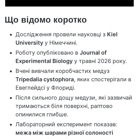
Що відомо коротко
Дослідження провели науковці з
Kiel
University
у Німеччині.
Роботу опубліковано в
Journal of
Experimental Biology
у травні 2026 року.
Вчені вивчали коробчастих медуз
Tripedalia cystophora
, яких спостерігали в
Евеглейдсі у Флориді.
Після сильного дощу медузи, які зазвичай
тримаються біля поверхні, раптово
опинилися глибше.
Лабораторний експеримент показав:
межа між шарами різної солоності