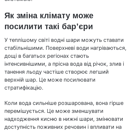
Як зміна клімату може
посилити такі бар’єри
У теплішому світі водні шари можуть ставати
стабільнішими. Поверхневі води нагріваються,
дощі в багатьох регіонах стають
інтенсивнішими, а прісна вода від річок, злив і
танення льоду частіше створює легший
верхній шар. Це може посилювати
стратифікацію.
Коли вода сильніше розшарована, вона гірше
перемішується. Це може зменшувати
надходження кисню в нижні шари, змінювати
доступність поживних речовин і впливати на