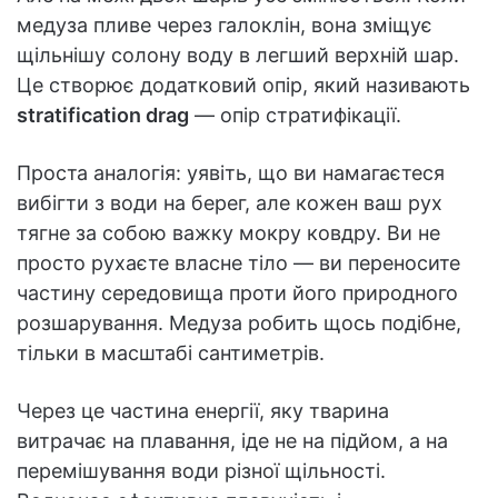
медуза пливе через галоклін, вона зміщує
щільнішу солону воду в легший верхній шар.
Це створює додатковий опір, який називають
stratification drag
— опір стратифікації.
Проста аналогія: уявіть, що ви намагаєтеся
вибігти з води на берег, але кожен ваш рух
тягне за собою важку мокру ковдру. Ви не
просто рухаєте власне тіло — ви переносите
частину середовища проти його природного
розшарування. Медуза робить щось подібне,
тільки в масштабі сантиметрів.
Через це частина енергії, яку тварина
витрачає на плавання, іде не на підйом, а на
перемішування води різної щільності.