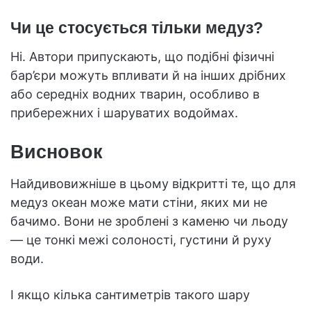
Чи це стосується тільки медуз?
Ні. Автори припускають, що подібні фізичні
бар’єри можуть впливати й на інших дрібних
або середніх водних тварин, особливо в
прибережних і шаруватих водоймах.
Висновок
Найдивовижніше в цьому відкритті те, що для
медуз океан може мати стіни, яких ми не
бачимо. Вони не зроблені з каменю чи льоду
— це тонкі межі солоності, густини й руху
води.
І якщо кілька сантиметрів такого шару