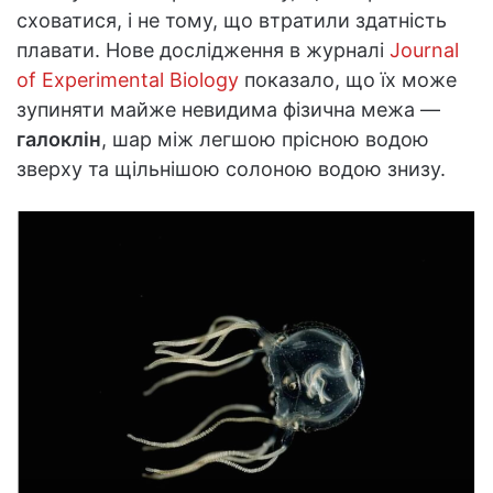
сховатися, і не тому, що втратили здатність
плавати. Нове дослідження в журналі
Journal
of Experimental Biology
показало, що їх може
зупиняти майже невидима фізична межа —
галоклін
, шар між легшою прісною водою
зверху та щільнішою солоною водою знизу.