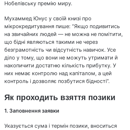
Нобелівську премію миру.
Мухаммед Юнус у своїй книзі про
мікрокредитування пише: “Якщо подивитись
на звичайних людей — не можна не помітити,
що бідні являються такими не через
безграмотність чи відсутність навичок. Усе
діло у тому, що вони не можуть утримати й
накопичити достатню кількість прибутку. У
них немає контролю над капіталом, а цей
контроль і дозволяє позбутися бідності”.
Як проходить взяття позики
1. Заповнення заявки
Указується сума і термін позики, вноситься