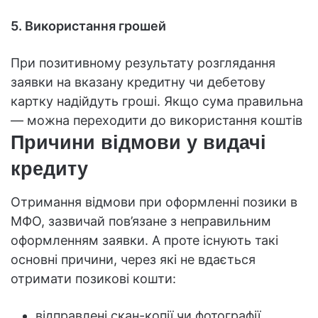
5. Використання грошей
При позитивному результату розглядання
заявки на вказану кредитну чи дебетову
картку надійдуть гроші. Якщо сума правильна
— можна переходити до використання коштів
Причини відмови у видачі
кредиту
Отримання відмови при оформленні позики в
МФО, зазвичай пов’язане з неправильним
оформленням заявки. А проте існують такі
основні причини, через які не вдається
отримати позикові кошти:
відправлені скан-копії чи фотографії