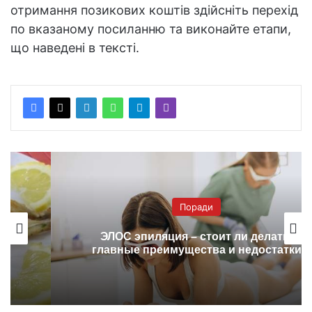
отримання позикових коштів здійсніть перехід
по вказаному посиланню та виконайте етапи,
що наведені в тексті.
Поради
ЭЛОС эпиляция – стоит ли делать:
главные преимущества и недостатки