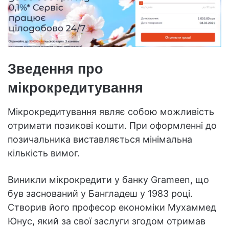
Зведення про
мікрокредитування
Мікрокредитування являє собою можливість
отримати позикові кошти. При оформленні до
позичальника виставляється мінімальна
кількість вимог.
Виникли мікрокредити у банку Grameen, що
був заснований у Бангладеш у 1983 році.
Створив його професор економіки Мухаммед
Юнус, який за свої заслуги згодом отримав