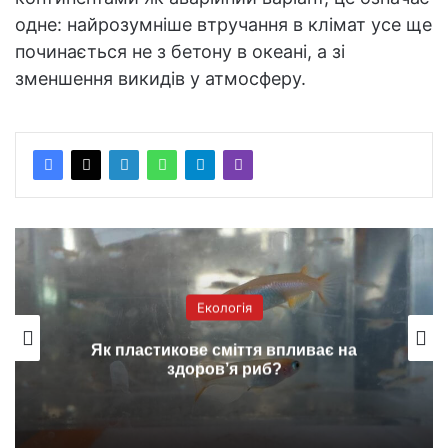
одне: найрозумніше втручання в клімат усе ще
починається не з бетону в океані, а зі
зменшення викидів у атмосферу.
Екологія
Як пластикове сміття впливає на
здоров’я риб?