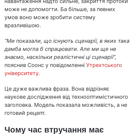
навантаження надто сильне, закриття протоки
може не допомогти. Ба більше, за певних
умов воно може зробити систему
вразливішою.
“Ми показали, що існують сценарії, в яких така
дамба могла б спрацювати. Але ми ще не
знаємо, наскільки реалістичні ці сценарії”,
пояснив Соонс у повідомленні
Утрехтського
університету
.
Це дуже важлива фраза. Вона відрізняє
наукове дослідження від технооптимістичного
заголовка. Модель показала можливість, а не
готовий рецепт.
Чому час втручання має