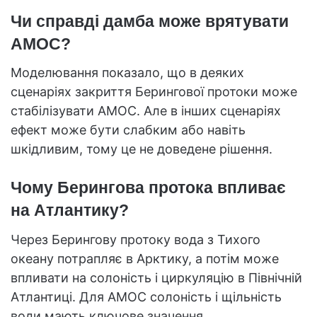
Чи справді дамба може врятувати
AMOC?
Моделювання показало, що в деяких
сценаріях закриття Берингової протоки може
стабілізувати AMOC. Але в інших сценаріях
ефект може бути слабким або навіть
шкідливим, тому це не доведене рішення.
Чому Берингова протока впливає
на Атлантику?
Через Берингову протоку вода з Тихого
океану потрапляє в Арктику, а потім може
впливати на солоність і циркуляцію в Північній
Атлантиці. Для AMOC солоність і щільність
води мають ключове значення.