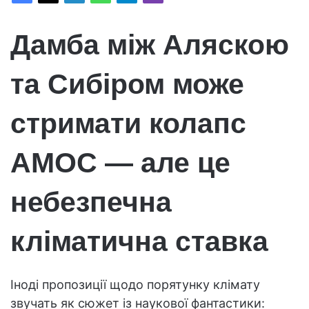
Дамба між Аляскою
та Сибіром може
стримати колапс
AMOC — але це
небезпечна
кліматична ставка
Іноді пропозиції щодо порятунку клімату
звучать як сюжет із наукової фантастики: