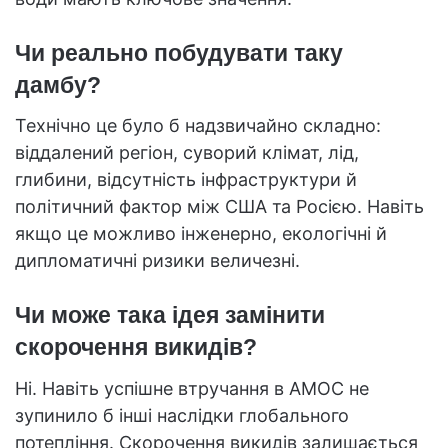
Чи реально побудувати таку
дамбу?
Технічно це було б надзвичайно складно:
віддалений регіон, суворий клімат, лід,
глибини, відсутність інфраструктури й
політичний фактор між США та Росією. Навіть
якщо це можливо інженерно, екологічні й
дипломатичні ризики величезні.
Чи може така ідея замінити
скорочення викидів?
Ні. Навіть успішне втручання в AMOC не
зупинило б інші наслідки глобального
потепління. Скорочення викидів залишається