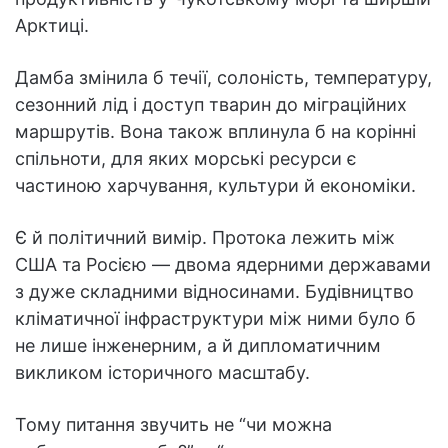
Арктиці.
Дамба змінила б течії, солоність, температуру,
сезонний лід і доступ тварин до міграційних
маршрутів. Вона також вплинула б на корінні
спільноти, для яких морські ресурси є
частиною харчування, культури й економіки.
Є й політичний вимір. Протока лежить між
США та Росією — двома ядерними державами
з дуже складними відносинами. Будівництво
кліматичної інфраструктури між ними було б
не лише інженерним, а й дипломатичним
викликом історичного масштабу.
Тому питання звучить не “чи можна