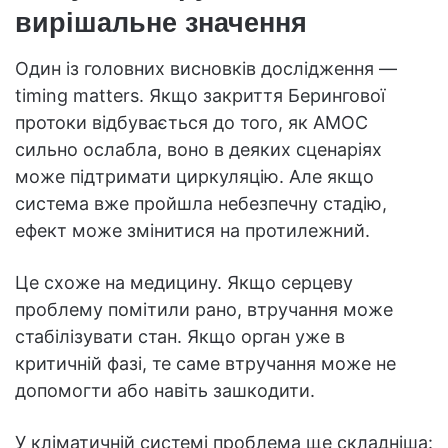
вирішальне значення
Один із головних висновків дослідження —
timing matters. Якщо закриття Берингової
протоки відбувається до того, як AMOC
сильно ослабла, воно в деяких сценаріях
може підтримати циркуляцію. Але якщо
система вже пройшла небезпечну стадію,
ефект може змінитися на протилежний.
Це схоже на медицину. Якщо серцеву
проблему помітили рано, втручання може
стабілізувати стан. Якщо орган уже в
критичній фазі, те саме втручання може не
допомогти або навіть зашкодити.
У кліматичній системі проблема ще складніша: