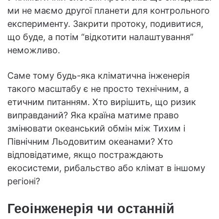
ми не маємо другої планети для контрольного
експерименту. Закрити протоку, подивитися,
що буде, а потім “відкотити налаштування”
неможливо.
Саме тому будь-яка кліматична інженерія
такого масштабу є не просто технічним, а
етичним питанням. Хто вирішить, що ризик
виправданий? Яка країна матиме право
змінювати океанський обмін між Тихим і
Північним Льодовитим океанами? Хто
відповідатиме, якщо постраждають
екосистеми, рибальство або клімат в іншому
регіоні?
Геоінженерія чи останній