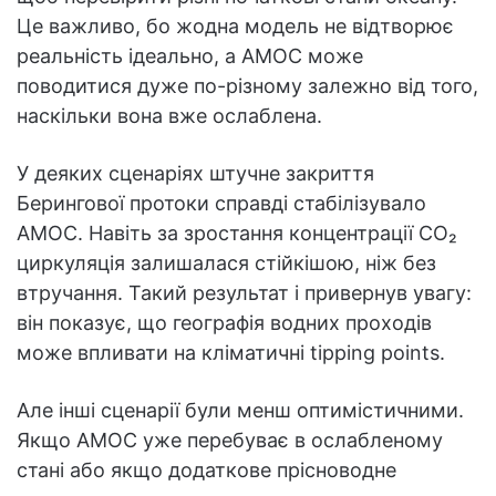
Це важливо, бо жодна модель не відтворює
реальність ідеально, а AMOC може
поводитися дуже по-різному залежно від того,
наскільки вона вже ослаблена.
У деяких сценаріях штучне закриття
Берингової протоки справді стабілізувало
AMOC. Навіть за зростання концентрації CO₂
циркуляція залишалася стійкішою, ніж без
втручання. Такий результат і привернув увагу:
він показує, що географія водних проходів
може впливати на кліматичні tipping points.
Але інші сценарії були менш оптимістичними.
Якщо AMOC уже перебуває в ослабленому
стані або якщо додаткове прісноводне