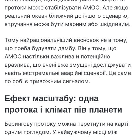
протоки може стабілізувати AMOC. Але якщо
реальний океан ближчий до іншого сценарію,
втручання може бути марним або шкідливим.
Тому найраціональніший висновок не в тому,
що треба будувати дамбу. Він у тому, що
AMOC настільки важлива й потенційно
вразлива, що вчені вже змушені досліджувати
навіть екстремальні аварійні сценарії. Це саме
по собі є тривожним сигналом.
Ефект масштабу: одна
протока і клімат пів планети
Берингову протоку можна перетнути на карті
одним поглядом. У найвужчому місці між