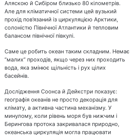
Аляскою й Сибіром близько 80 кілометрів.
Але для кліматичної системи цей вузький
прохід пов’язаний із циркуляцією Арктики,
солоністю Північної Атлантики й тепловим
балансом північної півкулі.
Саме це робить океан таким складним. Немає
“малих” проходів, якщо через них проходить
вода, яка змінює щільність і рух цілих
басейнів.
Дослідження Соонса й Дейкстри показує:
географія океанів не просто декорація для
клімату, а активна частина механізму. У
минулому, коли рівень моря був нижчим і
Берингова протока закривалася природно,
океанська циркуляція могла працювати