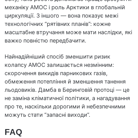
механіку AMOC і роль Арктики в глобальній
циркуляції. З іншого — вона показує межі
технологічних “рятівних планів”: кожне
масштабне втручання може мати наслідки, які
важко повністю передбачити.
Найнадійніший спосіб зменшити ризик
колапсу AMOC залишається незмінним:
скорочення викидів парникових газів,
обмеження потепління й зменшення танення
льодовиків. Дамба в Беринговій протоці — це
не заміна кліматичної політики, а нагадування
про те, наскільки дорогими й небезпечними
можуть стати “запасні виходи”.
FAQ