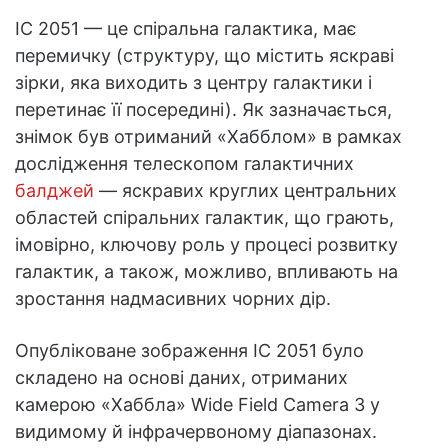
IC 2051 — це спіральна галактика, має
перемичку (структуру, що містить яскраві
зірки, яка виходить з центру галактики і
перетинає її посередині). Як зазначається,
знімок був отриманий «Хабблом» в рамках
дослідження телескопом галактичних
балджей
— яскравих круглих центральних
областей спіральних галактик, що грають,
імовірно, ключову роль у процесі розвитку
галактик, а також, можливо, впливають на
зростання надмасивних чорних дір.
Опубліковане зображення IC 2051 було
складено на основі даних, отриманих
камерою «Хаббла» Wide Field Camera 3 у
видимому й інфрачервоному діапазонах.