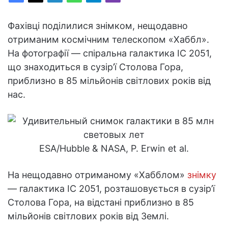
Фахівці поділилися знімком, нещодавно
отриманим космічним телескопом «Хаббл».
На фотографії — спіральна галактика IC 2051,
що знаходиться в сузір’ї Столова Гора,
приблизно в 85 мільйонів світлових років від
нас.
ESA/Hubble & NASA, P. Erwin et al.
На нещодавно отриманому «Хабблом»
знімку
— галактика IC 2051, розташовується в сузір’ї
Столова Гора, на відстані приблизно в 85
мільйонів світлових років від Землі.