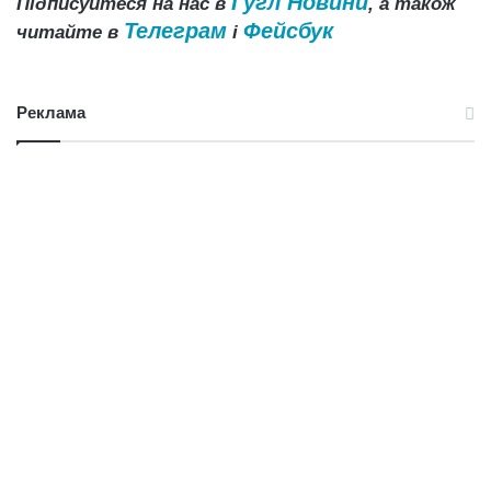
Гугл Новини
Підписуйтеся на нас в
, а також
Телеграм
Фейсбук
читайте в
і
Реклама