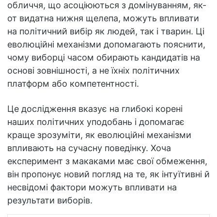
обличчя, що асоціюються з домінуванням, як-
от видатна нижня щелепа, можуть впливати
на політичний вибір як людей, так і тварин. Ці
еволюційні механізми допомагають пояснити,
чому виборці часом обирають кандидатів на
основі зовнішності, а не їхніх політичних
платформ або компетентності.
Це дослідження вказує на глибокі корені
наших політичних уподобань і допомагає
краще зрозуміти, як еволюційні механізми
впливають на сучасну поведінку. Хоча
експеримент з макаками має свої обмеження,
він пропонує новий погляд на те, як інтуїтивні й
несвідомі фактори можуть впливати на
результати виборів.