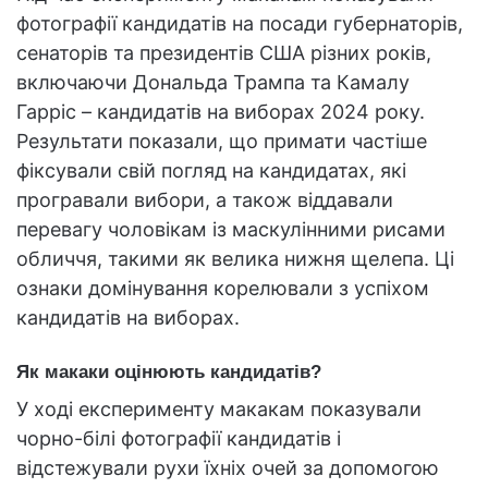
фотографії кандидатів на посади губернаторів,
сенаторів та президентів США різних років,
включаючи Дональда Трампа та Камалу
Гарріс – кандидатів на виборах 2024 року.
Результати показали, що примати частіше
фіксували свій погляд на кандидатах, які
програвали вибори, а також віддавали
перевагу чоловікам із маскулінними рисами
обличчя, такими як велика нижня щелепа. Ці
ознаки домінування корелювали з успіхом
кандидатів на виборах.
Як макаки оцінюють кандидатів?
У ході експерименту макакам показували
чорно-білі фотографії кандидатів і
відстежували рухи їхніх очей за допомогою