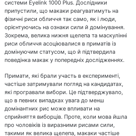
системи Eyelink 1000 Plus. Дослідники
припустили, що макаки реагуватимуть на
фізичні риси обличчя так само, як і люди,
орієнтуючись на ознаки сили й домінування.
Зокрема, велика нижня щелепа та маскулінні
риси обличчя асоціювалися в приматів із
домінуючим статусом, що й підтвердила
поведінка макак у попередніх дослідженнях.
Примати, які брали участь в експерименті,
частіше затримували погляд на кандидатах,
які програвали вибори. Це підтверджувало,
що в певних випадках увага до менш
домінантних рис може впливати на
сприйняття виборців. Проте, коли мова йшла
про чоловіків із виразними рисами сили,
такими як велика щелепа, макаки частіше