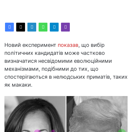
Новий експеримент
показав
, що вибір
політичних кандидатів може частково
визначатися несвідомими еволюційними
механізмами, подібними до тих, що
спостерігаються в нелюдських приматів, таких
як макаки.