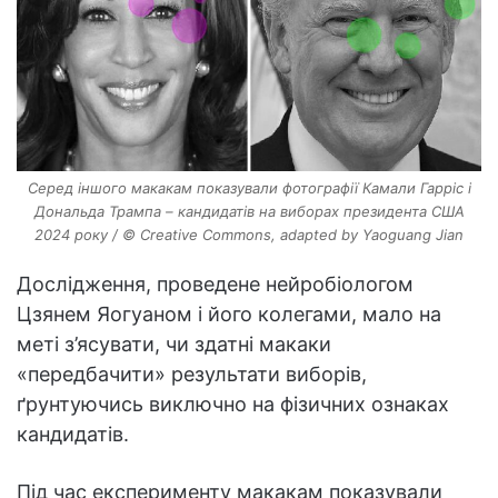
Серед іншого макакам показували фотографії Камали Гарріс і
Дональда Трампа – кандидатів на виборах президента США
2024 року / © Creative Commons, adapted by Yaoguang Jian
Дослідження, проведене нейробіологом
Цзянем Яогуаном і його колегами, мало на
меті з’ясувати, чи здатні макаки
«передбачити» результати виборів,
ґрунтуючись виключно на фізичних ознаках
кандидатів.
Під час експерименту макакам показували