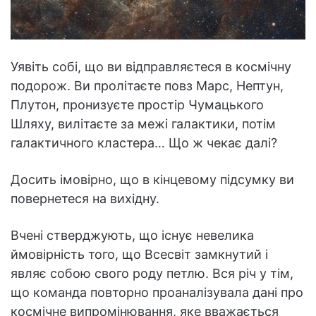
Уявіть собі, що ви відправляєтеся в космічну
подорож. Ви пролітаєте повз Марс, Нептун,
Плутон, пронизуєте простір Чумацького
Шляху, вилітаєте за межі галактики, потім
галактичного кластера… Що ж чекає далі?
Досить імовірно, що в кінцевому підсумку ви
повернетеся на вихідну.
Вчені стверджують, що існує невелика
ймовірність того, що Всесвіт замкнутий і
являє собою свого роду петлю. Вся річ у тім,
що команда повторно проаналізувала дані про
космічне випромінювання, яке вважається