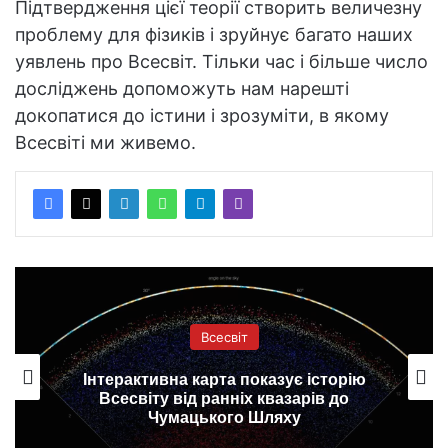
Підтвердження цієї теорії створить величезну
проблему для фізиків і зруйнує багато наших
уявлень про Всесвіт. Тільки час і більше число
досліджень допоможуть нам нарешті
докопатися до істини і зрозуміти, в якому
Всесвіті ми живемо.
Всесвіт
Інтерактивна карта показує історію
Всесвіту від ранніх квазарів до
Чумацького Шляху