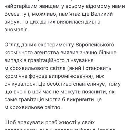
найстарішим явищем у всьому відомому нами
Всесвіту і, можливо, пам’ятає ще Великий
вибух. І в цих даних виявилася дивна
аномалія.
Огляд даних експерименту Європейського
космічного агентства виявив значно більше
випадків гравітаційного лінзування
мікрохвильового світла (який і становить
космічне фонове випромінювання), ніж
очікувалося. Це особливо спантеличує, тому
що вчені в цей час не можуть пояснити, як
саме гравітація могла б викривити це
мікрохвильове світло.
Щоб врахувати розбіжності у своїх