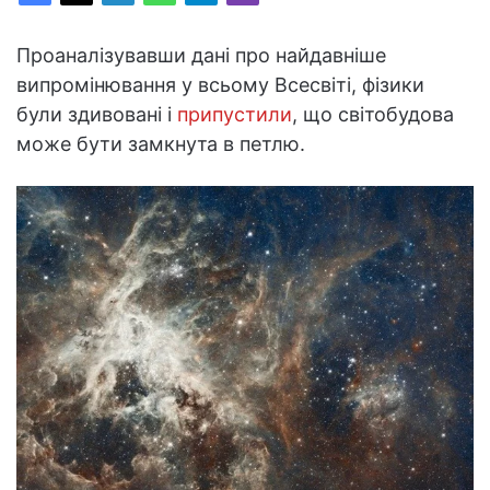
Проаналізувавши дані про найдавніше
випромінювання у всьому Всесвіті, фізики
були здивовані і
припустили
, що світобудова
може бути замкнута в петлю.