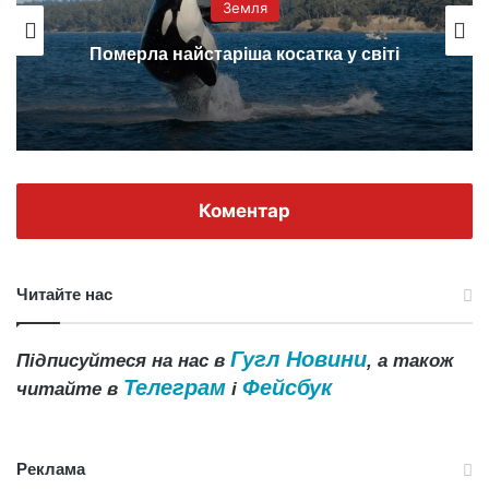
Земля
Померла найстаріша косатка у світі
Коментар
Читайте нас
Гугл Новини
Підписуйтеся на нас в
, а також
Телеграм
Фейсбук
читайте в
і
Реклама