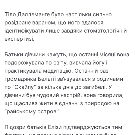
Тіло Даллеманге було настільки сильно
розідране вараном, що його вдалося
ідентифікувати лише завдяки стоматологічній
експертизі.
Батьки дівчини кажуть, що останні місяці вона
подорожувала по світу, вивчала йогу і
практикувала медитацію. Останній раз
громадянка Бельгії зв’язувалася з родичами
по “Скайпу” за кілька днів до загибелі. У
дівчини був чудовий настрій, вона говорила,
що щаслива жити в єднанні з природою на
“райському острові”.
Підозри батьків Елізи підтверджуються тим