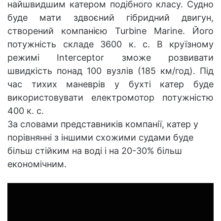
найшвидшим катером подібного класу. Судно
буде мати здвоєний гібридний двигун,
створений компанією Turbine Marine. Його
потужність складе 3600 к. с. В круїзному
режимі Interceptor зможе розвивати
швидкість понад 100 вузлів (185 км/год). Під
час тихих маневрів у бухті катер буде
використовувати електромотор потужністю
400 к. с.
За словами представників компанії, катер у
порівнянні з іншими схожими судами буде
більш стійким на воді і на 20-30% більш
економічним.