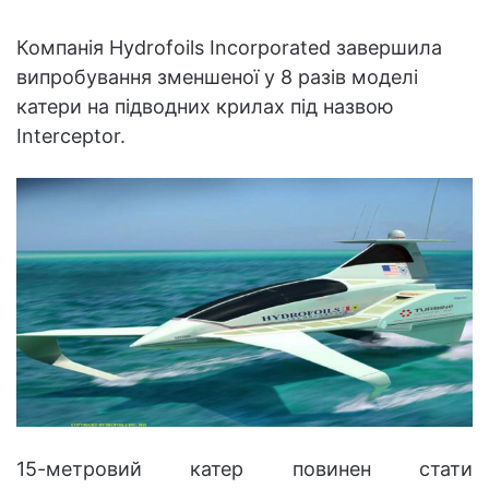
Компанія Hydrofoils Incorporated завершила
випробування зменшеної у 8 разів моделі
катери на підводних крилах під назвою
Interceptor.
15-метровий катер повинен стати