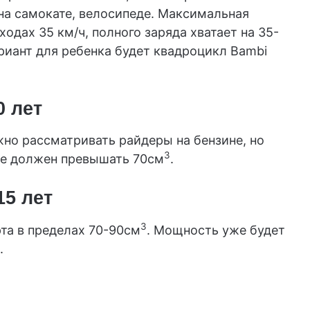
на самокате, велосипеде. Максимальная
одах 35 км/ч, полного заряда хватает на 35-
риант для ребенка будет квадроцикл Bambi
0 лет
жно рассматривать райдеры на бензине, но
3
 не должен превышать 70см
.
15 лет
3
та в пределах 70-90см
. Мощность уже будет
.