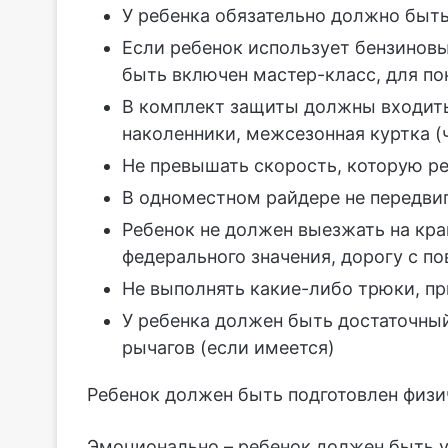
У ребенка обязательно должно быт
Если ребенок использует бензиновы
быть включен мастер-класс, для по
В комплект защиты должны входить
наколенники, межсезонная куртка (
Не превышать скорость, которую р
В одноместном райдере не передвиг
Ребенок не должен выезжать на кра
федерального значения, дорогу с 
Не выполнять какие-либо трюки, п
У ребенка должен быть достаточный 
рычагов (если имеется)
Ребенок должен быть подготовлен физич
Эмоционально – ребенок должен быть ур