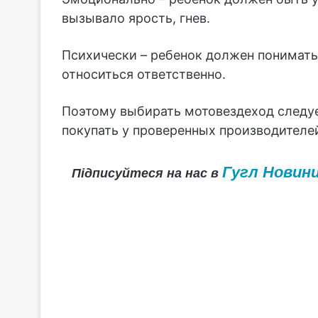
вызывало ярость, гнев.
Психически – ребенок должен понимать
относиться ответственно.
Поэтому выбирать мотовездеход следуе
покупать у проверенных производителе
Гугл Новин
Підписуйтеся на нас в