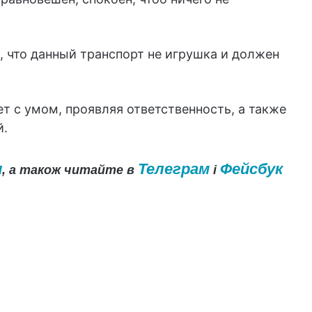
, что данный транспорт не игрушка и должен
т с умом, проявляя ответственность, а также
й.
и
Телеграм
Фейсбук
, а також читайте в
і