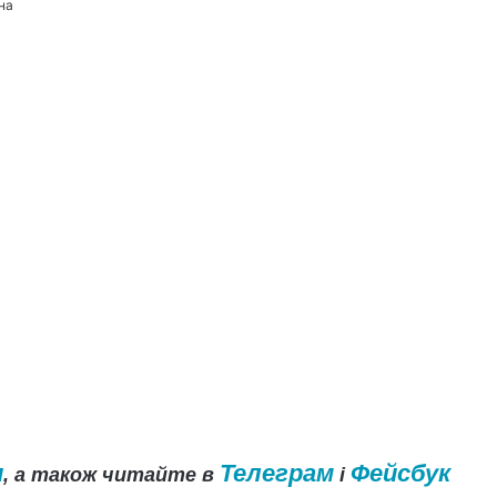
на
и
Телеграм
Фейсбук
, а також читайте в
і