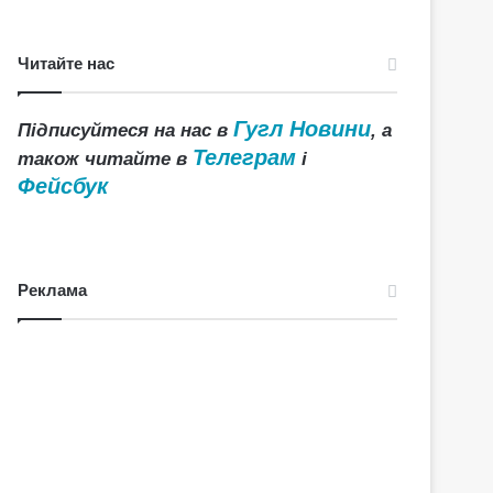
Читайте нас
Гугл Новини
Підписуйтеся на нас в
, а
Телеграм
також читайте в
і
Фейсбук
Реклама