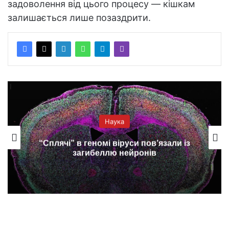
задоволення від цього процесу — кішкам
залишається лише позаздрити.
Наука
“Сплячі” в геномі віруси пов’язали із
загибеллю нейронів