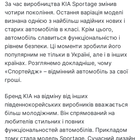
За час виробництва KIA Sportage змінив
чотири покоління. Остання варіація моделі
визнана однією з найбільш надійних нових і
старих автомобілів в класі. Крім цього,
автомобіль славиться функціональністю і
рівнем безпеки. Ці моменти зробили його
популярним не тільки в Україні, але і в інших
країнах. Розглянемо докладніше, чому
«Спортейдж» – відмінний автомобіль за свої
гроші.
Бренд KIA на відміну від інших
південнокорейських виробників вважається
більш молодіжним. Він спрямований на
любителів стильних і повних
функціональностей автомобілів. Прикладом
тому стала модель Sportage. Сучасний дизайн