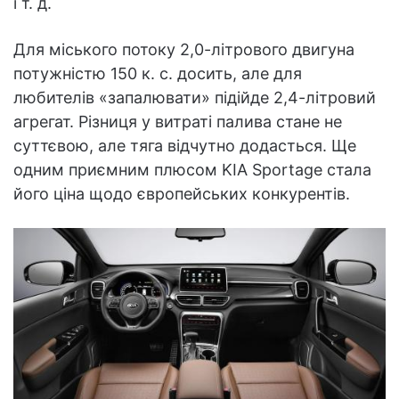
і т. д.
Для міського потоку 2,0-літрового двигуна
потужністю 150 к. с. досить, але для
любителів «запалювати» підійде 2,4-літровий
агрегат. Різниця у витраті палива стане не
суттєвою, але тяга відчутно додасться. Ще
одним приємним плюсом KIA Sportage стала
його ціна щодо європейських конкурентів.