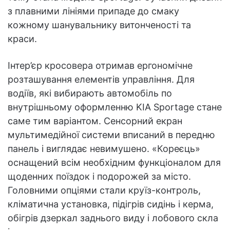
з плавними лініями припаде до смаку
кожному шанувальнику витонченості та
краси.
Інтер’єр кросовера отримав ергономічне
розташування елементів управління. Для
водіїв, які вибирають автомобіль по
внутрішньому оформленню KIA Sportage стане
саме тим варіантом. Сенсорний екран
мультимедійної системи вписаний в передню
панель і виглядає невимушено. «Кореєць»
оснащений всім необхідним функціоналом для
щоденних поїздок і подорожей за місто.
Головними опціями стали круїз-контроль,
кліматична установка, підігрів сидінь і керма,
обігрів дзеркал заднього виду і лобового скла