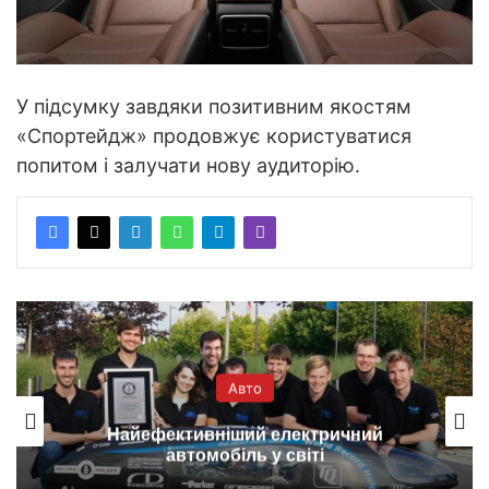
У підсумку завдяки позитивним якостям
«Спортейдж» продовжує користуватися
попитом і залучати нову аудиторію.
Авто
Найефективніший електричний
автомобіль у світі